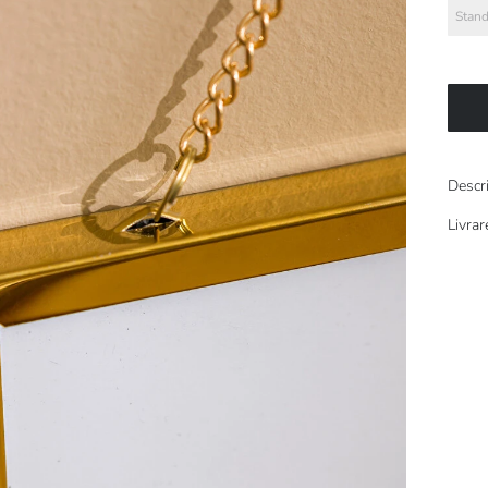
Stand
Descr
Livrar