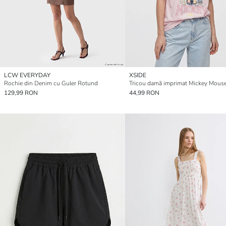
LCW EVERYDAY
XSIDE
Rochie din Denim cu Guler Rotund
129,99 RON
44,99 RON