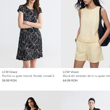
LCW Grace
LCW Vision
Rochie cu guler rotund, florală, croială A
Bluză din amestec de in cu guler ro
59,99 RON
64,99 RON