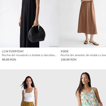
LCW EVERYDAY
XSIDE
Rochie din muselină cu bretele și decolteu în V
99,99 RON
109,99 RON