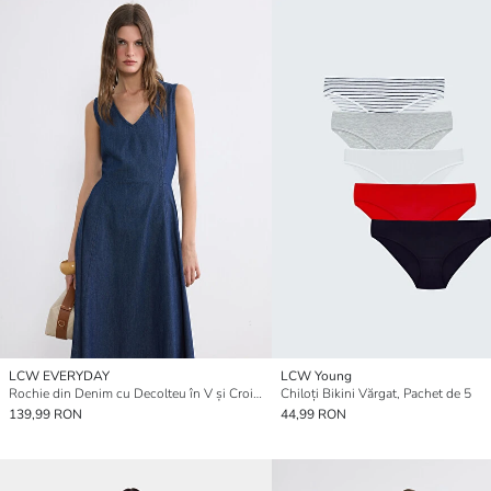
LCW EVERYDAY
LCW Young
Rochie din Denim cu Decolteu în V și Croială A
Chiloți Bikini Vărgat, Pachet de 5
139,99 RON
44,99 RON