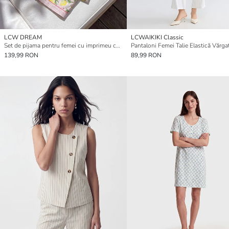
LCW DREAM
LCWAIKIKI Classic
Set de pijama pentru femei cu imprimeu cu lămâi și guler de cămașă
139,99 RON
89,99 RON