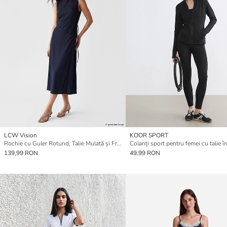
LCW Vision
KOOR SPORT
Rochie cu Guler Rotund, Talie Mulată și Fronseuri
Colanți sport pentru femei cu talie în
139,99 RON
49,99 RON