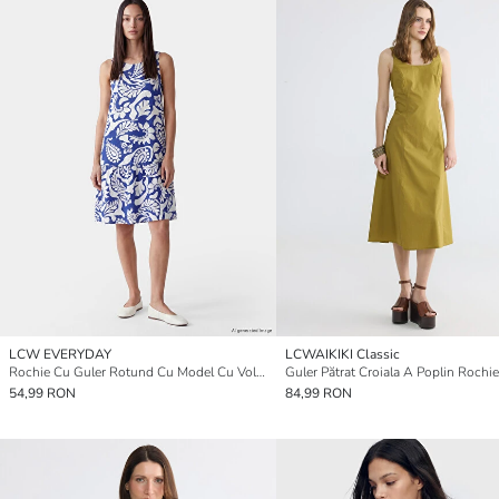
LCW EVERYDAY
LCWAIKIKI Classic
Rochie Cu Guler Rotund Cu Model Cu Volănașe
Guler Pătrat Croiala A Poplin Rochie
54,99 RON
84,99 RON