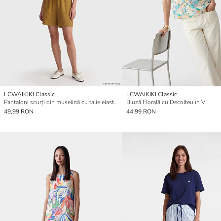
LCWAIKIKI Classic
LCWAIKIKI Classic
Pantaloni scurți din muselină cu talie elastică pentru femei
Bluză Florală cu Decolteu în V
49,99 RON
44,99 RON