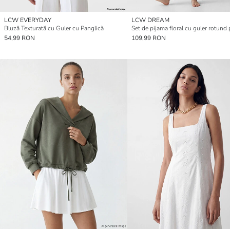
LCW EVERYDAY
LCW DREAM
Bluză Texturată cu Guler cu Panglică
54,99 RON
109,99 RON