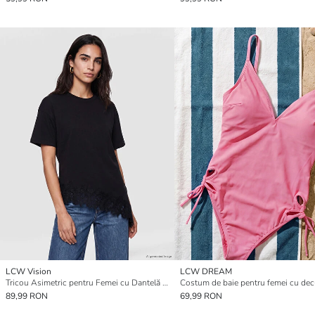
LCW Vision
LCW DREAM
Tricou Asimetric pentru Femei cu Dantelă Detaliată
89,99 RON
69,99 RON