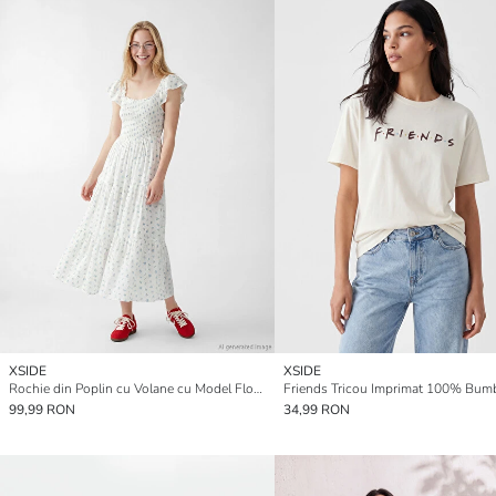
XSIDE
XSIDE
Rochie din Poplin cu Volane cu Model Floral
99,99 RON
34,99 RON