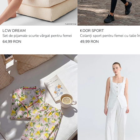
LCW DREAM
KOOR SPORT
Set de pijamale scurte vărgat pentru femei
Colanți sport pentru femei cu talie în
64,99 RON
49,99 RON