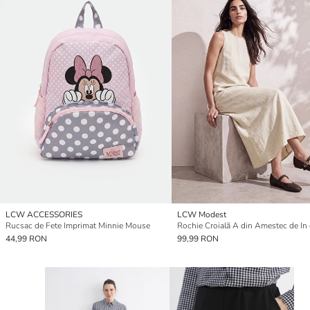
LCW ACCESSORIES
LCW Modest
Rucsac de Fete Imprimat Minnie Mouse
44,99 RON
99,99 RON