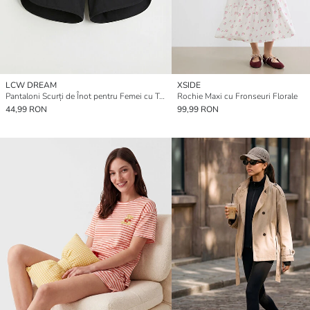
LCW DREAM
XSIDE
Pantaloni Scurți de Înot pentru Femei cu Talie Elastică
Rochie Maxi cu Fronseuri Florale
44,99 RON
99,99 RON