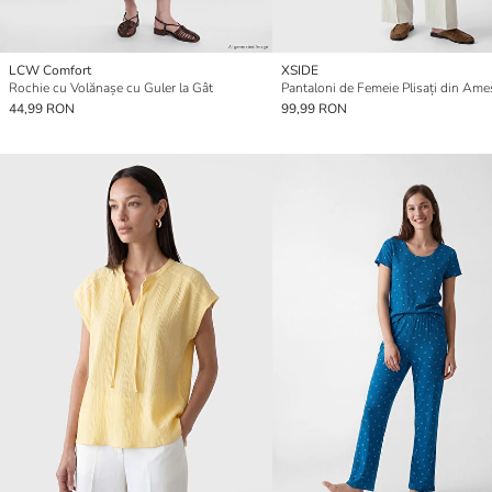
LCW Comfort
XSIDE
Rochie cu Volănașe cu Guler la Gât
44,99 RON
99,99 RON