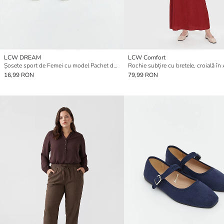
LCW DREAM
LCW Comfort
Șosete sport de Femei cu model Pachet de 5
16,99 RON
79,99 RON