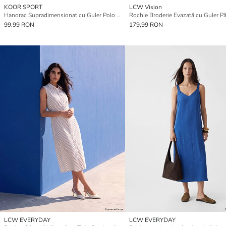
KOOR SPORT
LCW Vision
Hanorac Supradimensionat cu Guler Polo pentru Femei
Rochie Broderie Evazată cu Guler Pă
99,99 RON
179,99 RON
LCW EVERYDAY
LCW EVERYDAY