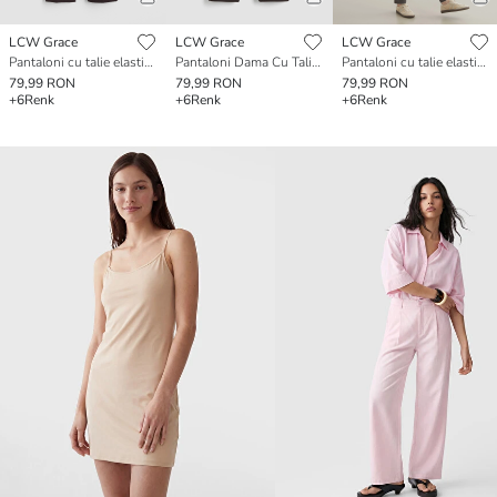
LCW Grace
LCW Grace
LCW Grace
Pantaloni cu talie elastică pentru femei
Pantaloni Dama Cu Talie Elastică
Pantaloni cu talie elastică pentru femei
79,99 RON
79,99 RON
79,99 RON
+6
Renk
+6
Renk
+6
Renk