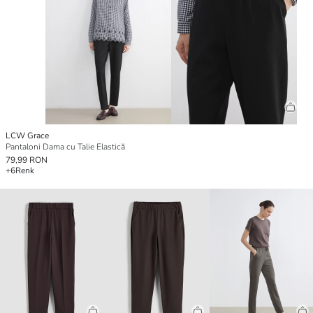
LCW Grace
Pantaloni Dama cu Talie Elastică
79,99 RON
+6
Renk