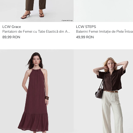
LCW Grace
LCW STEPS
Pantaloni de Femei cu Talie Elastică din Amestec de In
Balerini Femei Imitație de Piele Întoa
89,99 RON
49,99 RON