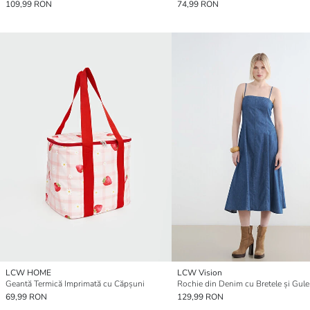
109,99 RON
74,99 RON
LCW HOME
LCW Vision
Geantă Termică Imprimată cu Căpșuni
Rochie din Denim cu Bretele și Guler
69,99 RON
129,99 RON