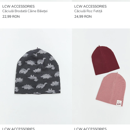
LCW ACCESSORIES
LCW ACCESSORIES
Căciulă Brodată Câine Băieței
Căciulă Roz Fetiță
22,99 RON
24,99 RON
LCW ACCESSORIES
LCW ACCESSORIES