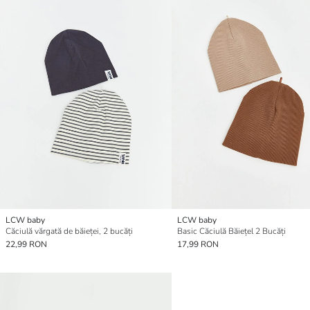
LCW baby
LCW baby
Căciulă vărgată de băieței, 2 bucăți
Basic Căciulă Băiețel 2 Bucăți
22,99 RON
17,99 RON