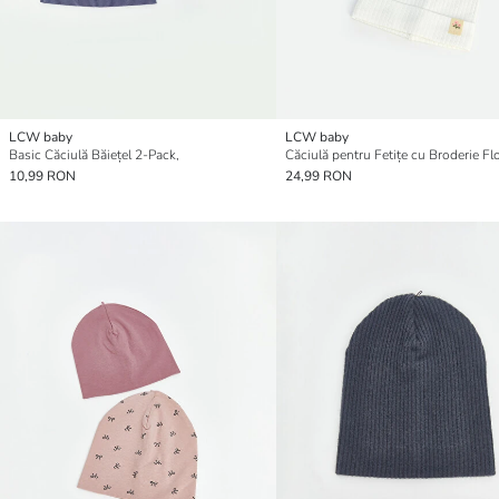
LCW baby
LCW baby
Basic Căciulă Băiețel 2-Pack,
10,99 RON
24,99 RON