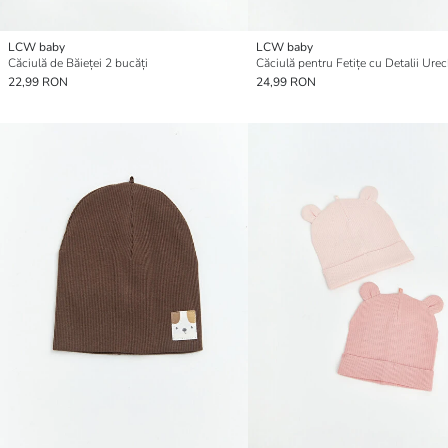
LCW baby
LCW baby
Căciulă de Băieței 2 bucăți
22,99 RON
24,99 RON