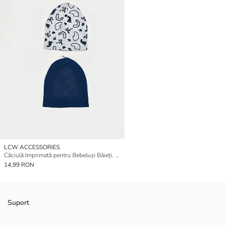
LCW ACCESSORIES
Căciulă Imprimată pentru Bebeluși Băieți, Set de 2
14,99 RON
Suport