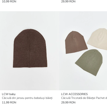
10,99 RON
29,99 RON
LCW baby
LCW ACCESSORIES
Căciulă din jerseu pentru bebeluși băieți
Căciulă Tricotată de Băieței Pachet 
11,99 RON
29,99 RON