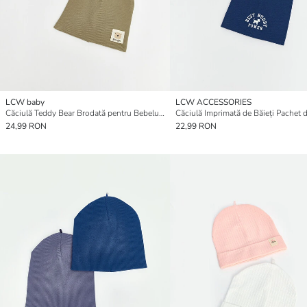
LCW baby
LCW ACCESSORIES
Căciulă Teddy Bear Brodată pentru Bebeluși Băieți, Pachet de 2 Bucăți
Căciulă Imprimată de Băieți Pachet 
24,99 RON
22,99 RON