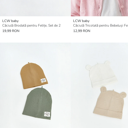
LCW baby
LCW baby
Căciulă Brodată pentru Fetițe, Set de 2
Căciulă Tricotată pentru Bebeluși Fe
19,99 RON
12,99 RON