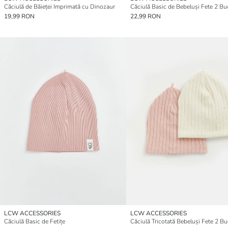
Căciulă de Băieței Imprimată cu Dinozaur
Căciulă Basic de Bebeluși Fete 2 Bu
19,99 RON
22,99 RON
LCW ACCESSORIES
LCW ACCESSORIES
Căciulă Basic de Fetițe
Căciulă Tricotată Bebeluși Fete 2 Bu