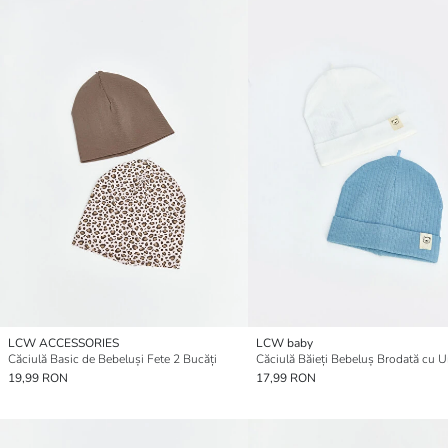
LCW ACCESSORIES
LCW baby
Căciulă Basic de Bebeluși Fete 2 Bucăți
Căciulă Băieți Bebeluș Brodată cu U
19,99 RON
17,99 RON