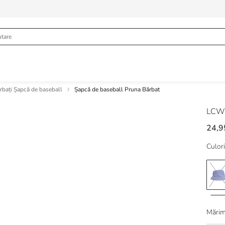
rbați Șapcă de baseball
Șapcă de baseball Pruna Bărbat
LCW
24,9
Culori
Mărim