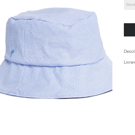
Stand
Descr
Livrar