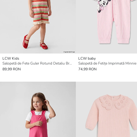
LCW Kids
LCW baby
Salopetă de Fete Guler Rotund Detaliu Brodat
89,99 RON
74,99 RON