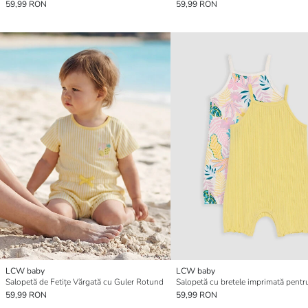
59,99 RON
59,99 RON
LCW baby
LCW baby
Salopetă de Fetițe Vărgată cu Guler Rotund
59,99 RON
59,99 RON