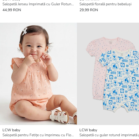
Salopetă Jerseu Imprimată cu Guler Rotund pentru Fetițe
Salopetă florală pentru bebeluși
44,99 RON
29,99 RON
LCW baby
LCW baby
Salopetă pentru Fetițe cu Imprimeu cu Flori și Guler Rotund