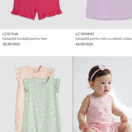
LCW Kids
LC WAIKIKI
Salopetă brodată pentru fete
Salopetă pentru fete cu detalii volan
39,99 RON
44,99 RON