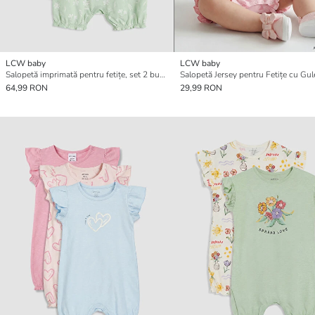
LCW baby
LCW baby
Salopetă imprimată pentru fetițe, set 2 bucăți
64,99 RON
29,99 RON