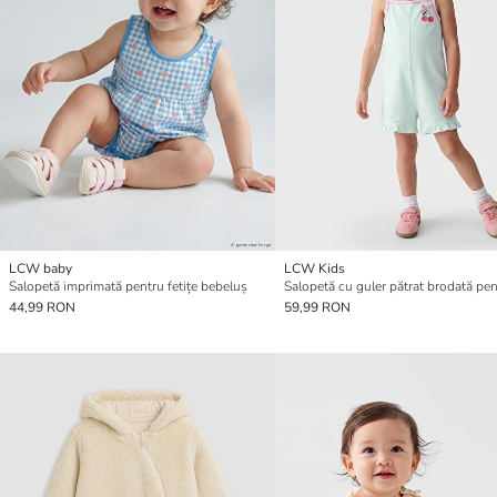
LCW baby
LCW Kids
Salopetă imprimată pentru fetițe bebeluș
Salopetă cu guler pătrat brodată pen
44,99 RON
59,99 RON