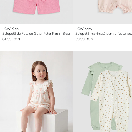
LCW Kids
LCW baby
Salopetă de Fete cu Guler Peter Pan și Brau
Salopetă imprimată pentru fetițe, se
84,99 RON
59,99 RON