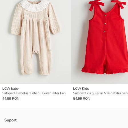
LCW baby
LCW Kids
Salopetă Bebeluși Fete cu Guler Peter Pan
44,99 RON
54,99 RON
Suport