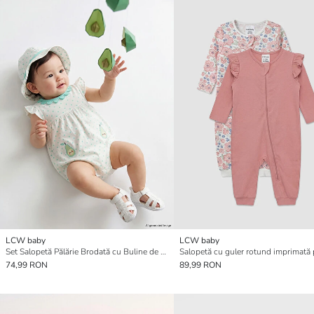
LCW baby
LCW baby
Set Salopetă Pălărie Brodată cu Buline de Fetițe
74,99 RON
89,99 RON