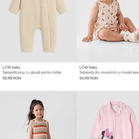
LCW baby
LCW baby
Salopetă pluș cu glugă pentru fetițe
59,99 RON
64,99 RON