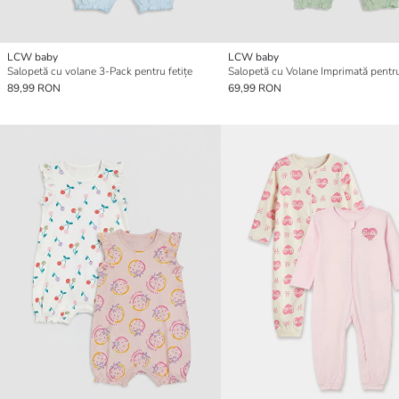
LCW baby
LCW baby
Salopetă cu volane 3-Pack pentru fetițe
89,99 RON
69,99 RON