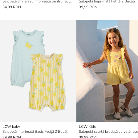
Salopetă din jerseu imprimată pentru fetițe, cu guler Peter Pan
Salopetă Imprimată Fetiță 2 Bucăți
34,99 RON
39,99 RON
LCW baby
LCW Kids
Salopetă Imprimată Basic Fetiță 2 Bucăți
39,99 RON
39,99 RON