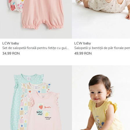
LCW baby
LCW baby
Set de salopetă florală pentru fetițe cu guler rotund
34,99 RON
49,99 RON