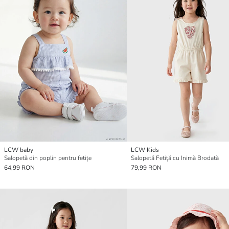
LCW baby
LCW Kids
Salopetă din poplin pentru fetițe
Salopetă Fetiță cu Inimă Brodată
64,99 RON
79,99 RON