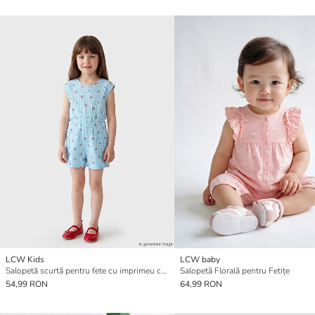
LCW Kids
LCW baby
Salopetă scurtă pentru fete cu imprimeu cu cireșe
Salopetă Florală pentru Fetițe
54,99 RON
64,99 RON