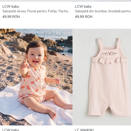
LCW baby
LCW baby
Salopetă Jerseu Floral pentru Fetițe, Pachet 2 Bucăți
Salopetă din bumbac brodată pentru 
49,99 RON
49,99 RON
LCW baby
LC WAIKIKI