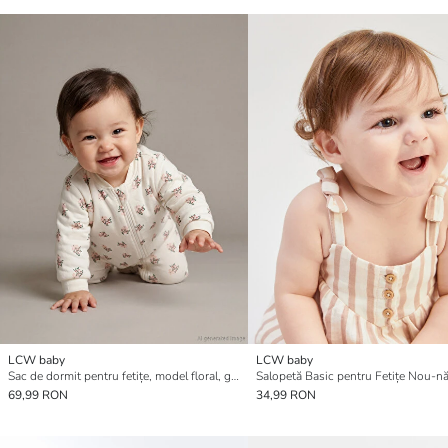
LCW baby
LCW baby
Sac de dormit pentru fetițe, model floral, grosime 2.5 Tog
69,99 RON
34,99 RON