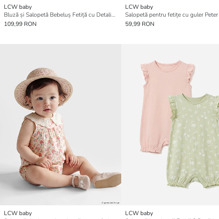
LCW baby
LCW baby
Bluză și Salopetă Bebeluș Fetiță cu Detaliu Brodat la Guler - Set 2 Piese
109,99 RON
59,99 RON
LCW baby
LCW baby