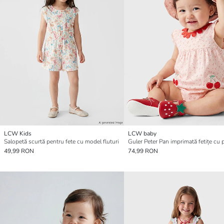
LCW Kids
LCW baby
Salopetă scurtă pentru fete cu model fluturi
49,99 RON
74,99 RON