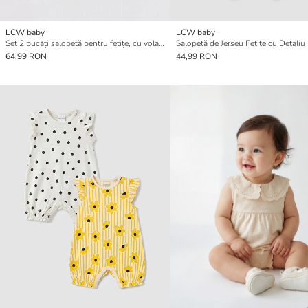
LCW baby
LCW baby
Set 2 bucăți salopetă pentru fetițe, cu volane, guler rotund, imprimată
Salopetă de Jerseu Fetițe cu Detaliu
64,99 RON
44,99 RON