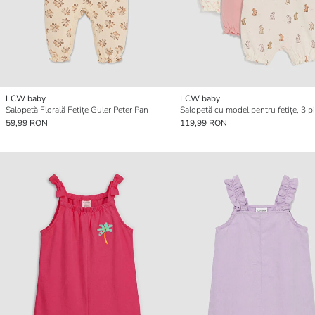
LCW baby
LCW baby
Salopetă Florală Fetițe Guler Peter Pan
Salopetă cu model pentru fetițe, 3 p
59,99 RON
119,99 RON