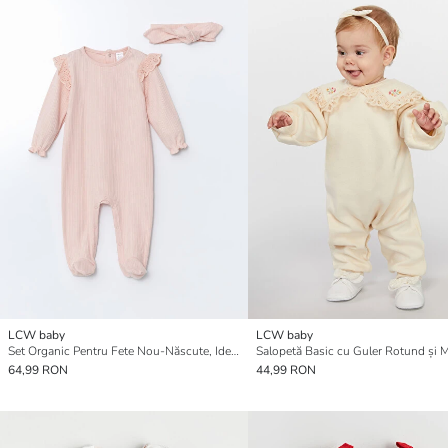
LCW baby
LCW baby
Set Organic Pentru Fete Nou-Născute, Ideal Pentru Ieșirea de la Spital
64,99 RON
44,99 RON