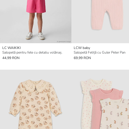
LC WAIKIKI
LCW baby
Salopetă pentru fete cu detaliu volănaș.
Salopetă Fetiță cu Guler Peter Pan
44,99 RON
69,99 RON