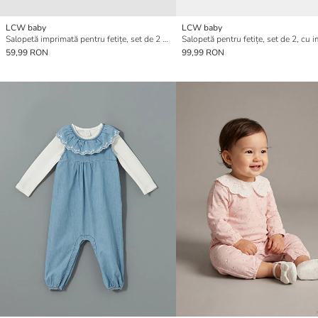
LCW baby
LCW baby
Salopetă imprimată pentru fetițe, set de 2 bucăți
59,99 RON
99,99 RON