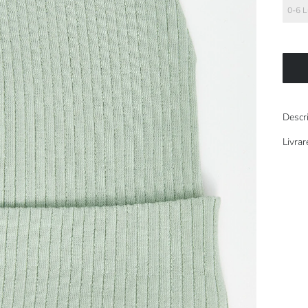
0-6 L
Descr
Livrar