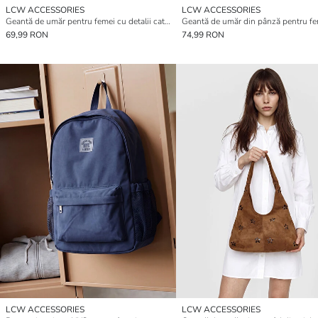
LCW ACCESSORIES
LCW ACCESSORIES
Geantă de umăr pentru femei cu detalii cataramă din piele ecologică
Geantă de umăr din pânză pentru f
69,99 RON
74,99 RON
LCW ACCESSORIES
LCW ACCESSORIES