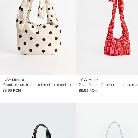
LCW Modest
LCW Modest
Geantă de umăr pentru femei cu model cu buline
89,99 RON
89,99 RON