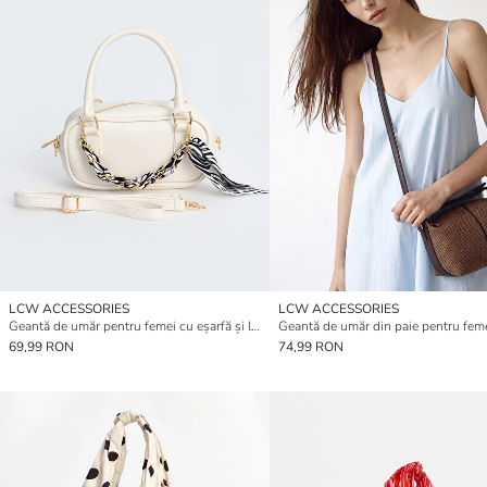
LCW ACCESSORIES
LCW ACCESSORIES
Geantă de umăr pentru femei cu eșarfă și lanț
Geantă de umăr din paie pentru fem
69,99 RON
74,99 RON