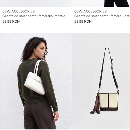
LCW ACCESSORIES
LCW ACCESSORIES
Geantă de umăr pentru femei din imitație de piele cu detalii tip eșarfă
59,99 RON
59,99 RON