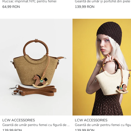
Rucsac imprimat NYC pentru femei
64,99 RON
139,99 RON
LCW ACCESSORIES
LCW ACCESSORIES
Geantă de umăr pentru femei cu figură de cal
139,99 RON
139,99 RON