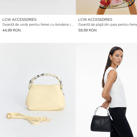
LCW ACCESSORIES
LCW ACCESSORIES
Geantă de umăr pentru femei cu broderie imprimeu leopard
Geantă de plajă din paie pentru feme
44,99 RON
59,99 RON