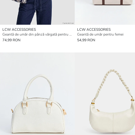
LCW ACCESSORIES
LCW ACCESSORIES
Geantă de umăr din pânză vărgată pentru femei
Geantă de umăr pentru femei
74,99 RON
54,99 RON