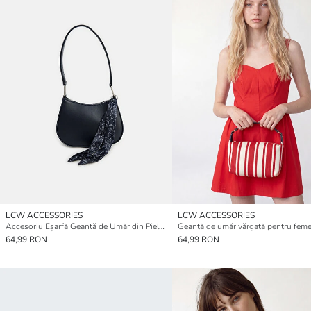
LCW ACCESSORIES
LCW ACCESSORIES
Accesoriu Eșarfă Geantă de Umăr din Piele Ecologică pentru Femei
Geantă de umăr vărgată pentru feme
64,99 RON
64,99 RON