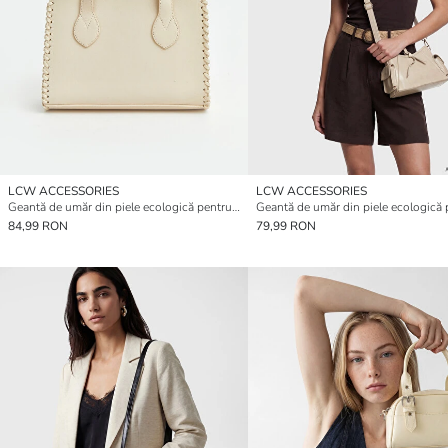
LCW ACCESSORIES
LCW ACCESSORIES
Geantă de umăr din piele ecologică pentru femei cu detalii tip Stitch
84,99 RON
79,99 RON