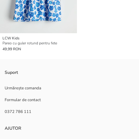
LCW Kids
Pareo cu guler rotund pentru fete
49,99 RON
Suport
Urmărește comanda
Formular de contact
0372 786 111
AJUTOR