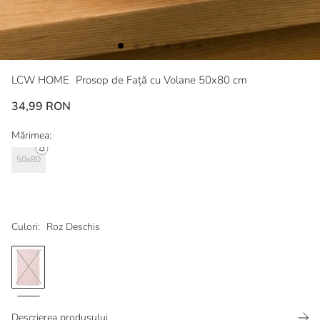
LCW HOME
Prosop de Față cu Volane 50x80 cm
34,99 RON
Mărimea:
50x80
Culori:
Roz Deschis
Descrierea produsului