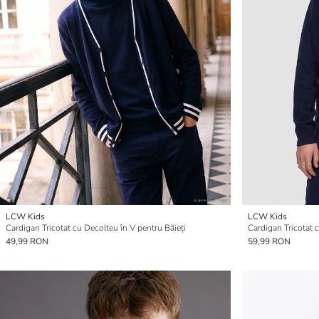
LCW Kids
LCW Kids
Cardigan Tricotat cu Decolteu în V pentru Băieți
Cardigan Tricotat c
49,99 RON
59,99 RON