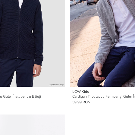
LCW Kids
u Guler Înalt pentru Băieți
Cardigan Tricotat cu Fermoar și Guler În
59,99 RON