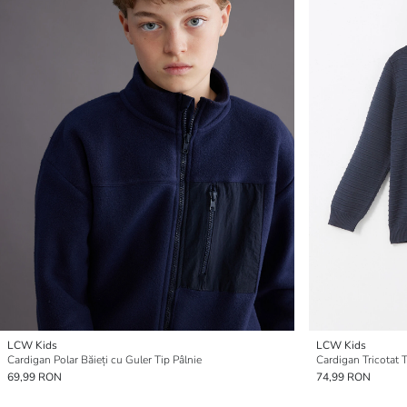
LCW Kids
LCW Kids
Cardigan Polar Băieți cu Guler Tip Pâlnie
Cardigan Tricotat 
69,99 RON
74,99 RON