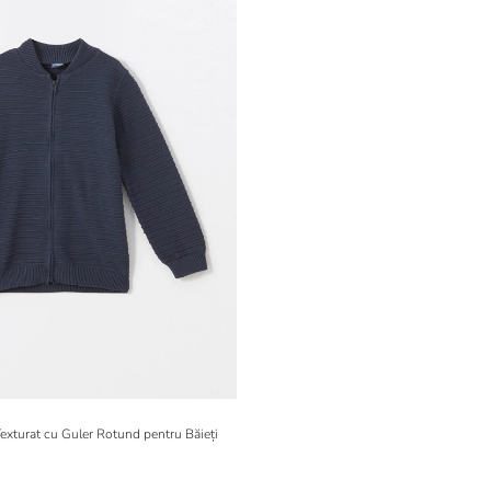
Texturat cu Guler Rotund pentru Băieți