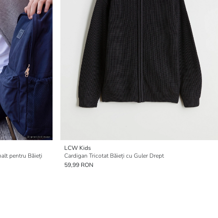
LCW Kids
alt pentru Băieți
Cardigan Tricotat Băieți cu Guler Drept
59,99 RON