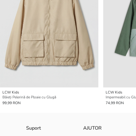
LCW Kids
LCW Kids
Băieți Pelerină de Ploaie cu Glugă
Impermeabil cu Glu
99,99 RON
74,99 RON
Suport
AJUTOR