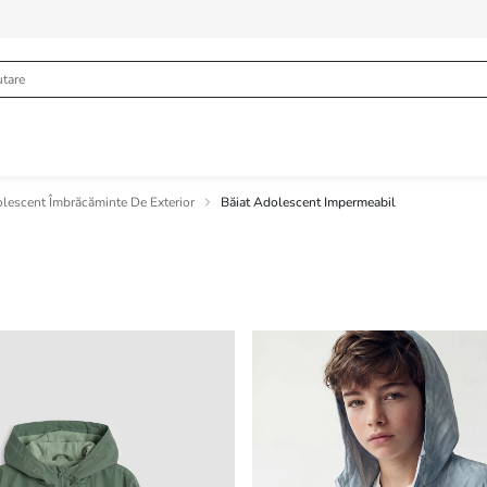
olescent Îmbrăcăminte De Exterior
Băiat Adolescent Impermeabil