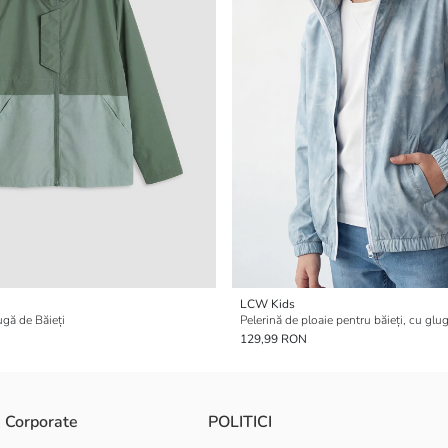
LCW Kids
gă de Băieți
129,99 RON
Corporate
POLITICI