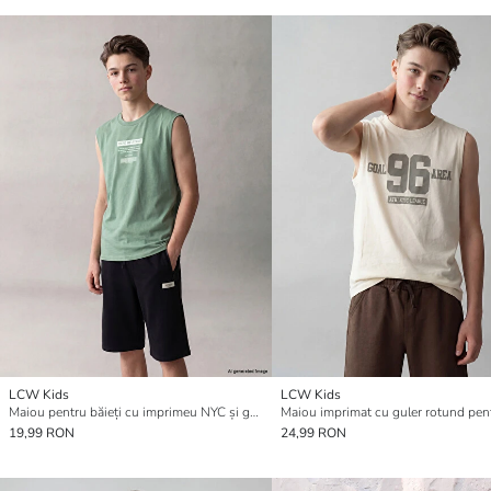
LCW Kids
LCW Kids
Maiou pentru băieți cu imprimeu NYC și guler rotund
19,99 RON
24,99 RON