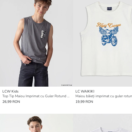
LCW Kids
LC WAIKIKI
Top Tip Maiou Imprimat cu Guler Rotund pentru Băieți
Maiou băieți imprimat cu guler rotu
26,99 RON
19,99 RON