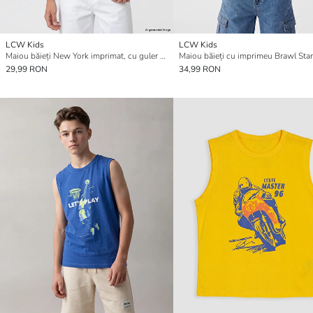
LCW Kids
LCW Kids
Maiou băieți New York imprimat, cu guler rotund
29,99 RON
34,99 RON