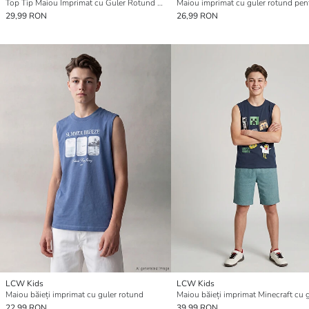
Top Tip Maiou Imprimat cu Guler Rotund pentru Băieți
29,99 RON
26,99 RON
LCW Kids
LCW Kids
Maiou băieți imprimat cu guler rotund
22,99 RON
39,99 RON