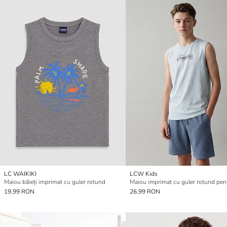
LC WAIKIKI
LCW Kids
Maiou băieți imprimat cu guler rotund
19,99 RON
26,99 RON