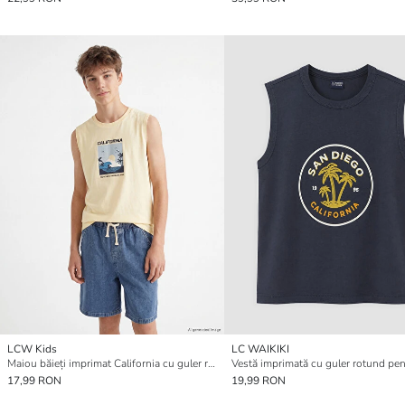
LCW Kids
LC WAIKIKI
Maiou băieți imprimat California cu guler rotund
17,99 RON
19,99 RON