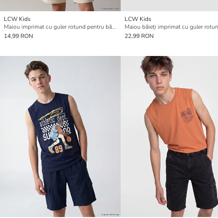
LCW Kids
LCW Kids
Maiou imprimat cu guler rotund pentru băieți
Maiou băieți imprimat cu guler rotu
14,99 RON
22,99 RON