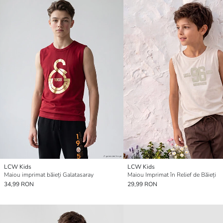
LCW Kids
LCW Kids
Maiou imprimat băieți Galatasaray
Maiou Imprimat în Relief de Băieți
34,99 RON
29,99 RON