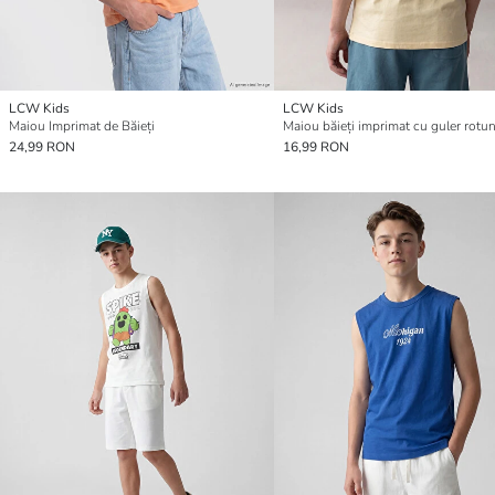
LCW Kids
LCW Kids
Maiou Imprimat de Băieți
Maiou băieți imprimat cu guler rotu
24,99 RON
16,99 RON