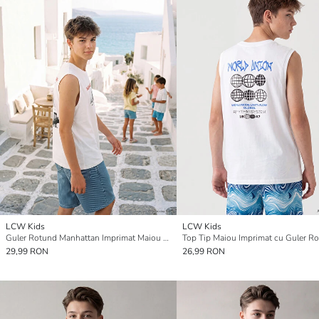
LCW Kids
LCW Kids
Guler Rotund Manhattan Imprimat Maiou de Băieți
29,99 RON
26,99 RON