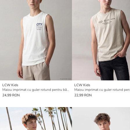
LCW Kids
LCW Kids
Maiou imprimat cu guler rotund pentru băieți
24,99 RON
22,99 RON