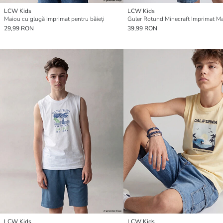
LCW Kids
LCW Kids
Maiou cu glugă imprimat pentru băieți
29,99 RON
39,99 RON
LCW Kids
LCW Kids