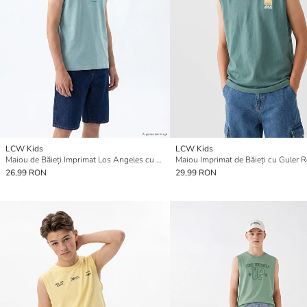
LCW Kids
LCW Kids
Maiou de Băieți Imprimat Los Angeles cu Guler Rotund
Maiou Imprimat de Băieți cu Guler 
26,99 RON
29,99 RON