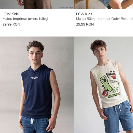
LCW Kids
LCW Kids
Maiou imprimat pentru băieți
Maiou Băieți Imprimat Guler Rotund
29,99 RON
29,99 RON