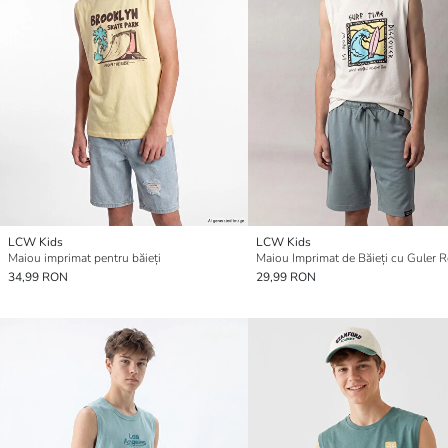
LCW Kids
LCW Kids
Maiou imprimat pentru băieți
Maiou Imprimat de Băieți cu Guler 
34,99 RON
29,99 RON