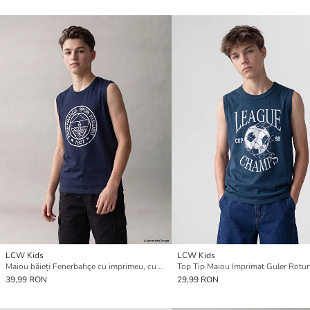
LCW Kids
LCW Kids
Maiou băieți Fenerbahçe cu imprimeu, cu guler rotund
39,99 RON
29,99 RON