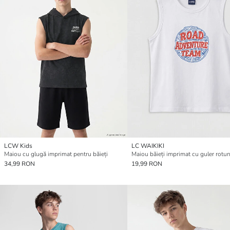
LCW Kids
LC WAIKIKI
Maiou cu glugă imprimat pentru băieți
Maiou băieți imprimat cu guler rotu
34,99 RON
19,99 RON