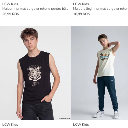
LCW Kids
LCW Kids
Maiou imprimat cu guler rotund pentru băieți
Maiou băieți imprimat cu guler rotu
26,99 RON
16,99 RON
LCW Kids
LCW Kids