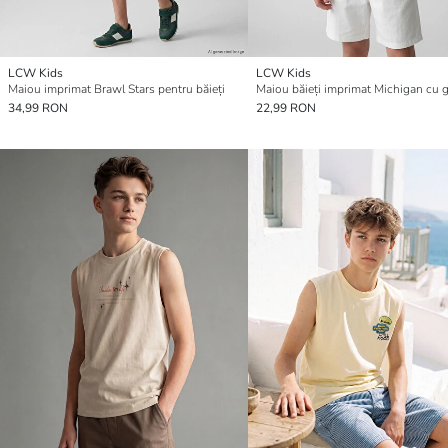
LCW Kids
LCW Kids
Maiou imprimat Brawl Stars pentru băieți
34,99 RON
22,99 RON