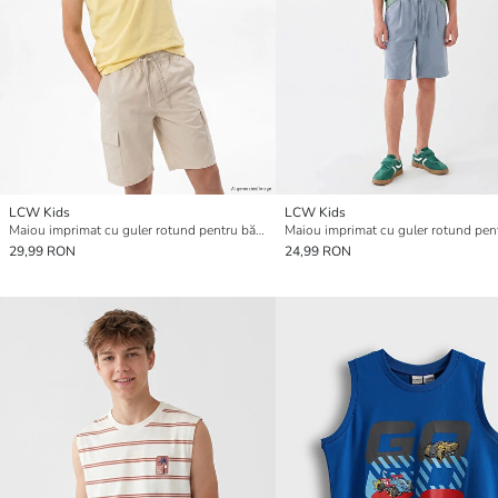
LCW Kids
LCW Kids
Maiou imprimat cu guler rotund pentru băieți
29,99 RON
24,99 RON