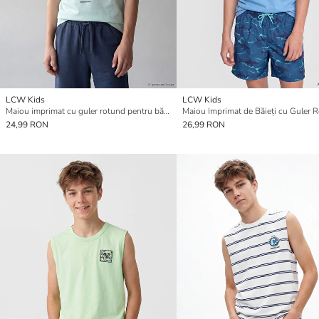
LCW Kids
LCW Kids
Maiou imprimat cu guler rotund pentru băieți
Maiou Imprimat de Băieți cu Guler 
24,99 RON
26,99 RON