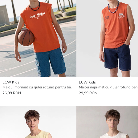
LCW Kids
LCW Kids
Maiou imprimat cu guler rotund pentru băieți
26,99 RON
29,99 RON