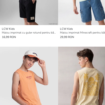
LCW Kids
LCW Kids
Maiou imprimat cu guler rotund pentru băieți
Maiou imprimat Minecraft pentru băi
16,99 RON
29,99 RON