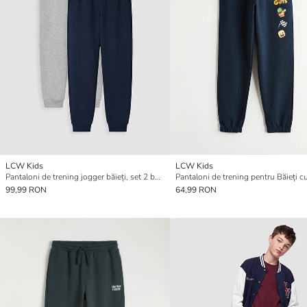
LCW Kids
LCW Kids
Pantaloni de trening jogger băieți, set 2 bucăți
99,99 RON
64,99 RON