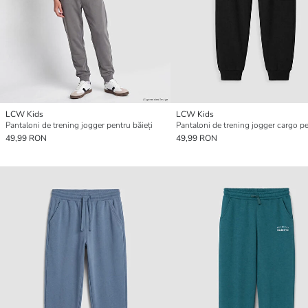
LCW Kids
LCW Kids
Pantaloni de trening jogger pentru băieți
49,99 RON
49,99 RON