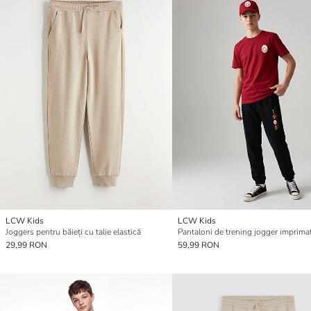
LCW Kids
LCW Kids
Joggers pentru băieți cu talie elastică
29,99 RON
59,99 RON