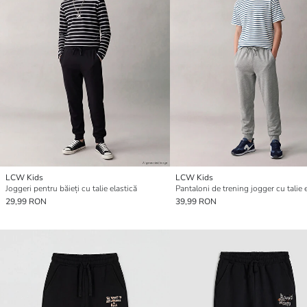
LCW Kids
LCW Kids
Joggeri pentru băieți cu talie elastică
29,99 RON
39,99 RON