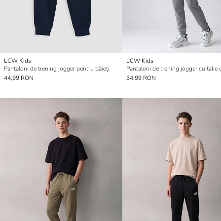
LCW Kids
LCW Kids
Pantaloni de trening jogger pentru băieți
44,99 RON
34,99 RON