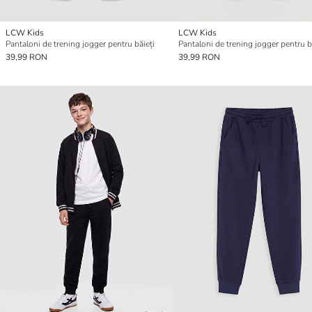
LCW Kids
LCW Kids
Pantaloni de trening jogger pentru băieți
Pantaloni de trening jogger pentru b
39,99 RON
39,99 RON