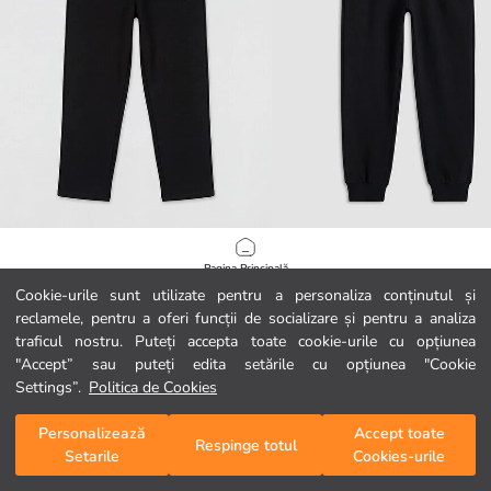
LC WAIKIKI
LC WAIKIKI
Pagina Principală
Pantaloni de trening imprimați pentru băieți
Cookie-urile sunt utilizate pentru a personaliza conținutul și
34,99 RON
34,99 RON
reclamele, pentru a oferi funcții de socializare și pentru a analiza
Categorii
traficul nostru. Puteți accepta toate cookie-urile cu opțiunea
"Accept” sau puteți edita setările cu opțiunea "Cookie
Coșul meu
1
/
91
Settings”.
Politica de Cookies
Personalizează
Accept toate
Respinge totul
Setarile
Cookies-urile