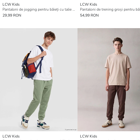
LCW Kids
LCW Kids
Pantaloni de jogging pentru băieți cu talie elastică
29,99 RON
54,99 RON
LCW Kids
LCW Kids