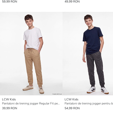
59,99 RON
49,99 RON
LCW Kids
LCW Kids
Pantaloni de trening jogger Regular Fit pentru băieți
Pantaloni de trening jogger pentru b
39,99 RON
54,99 RON