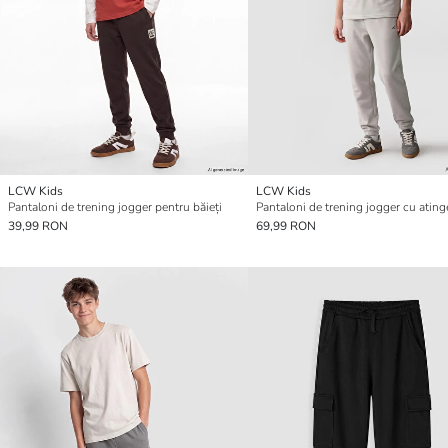
LCW Kids
LCW Kids
Pantaloni de trening jogger pentru băieți
39,99 RON
69,99 RON