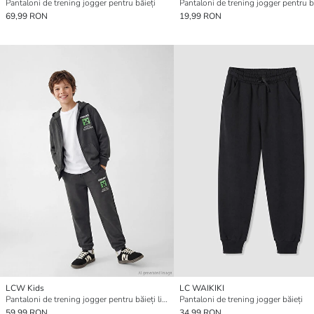
Pantaloni de trening jogger pentru băieți
Pantaloni de trening jogger pentru b
69,99 RON
19,99 RON
LCW Kids
LC WAIKIKI
Pantaloni de trening jogger pentru băieți licențiați Minecraft
Pantaloni de trening jogger băieți
59,99 RON
34,99 RON