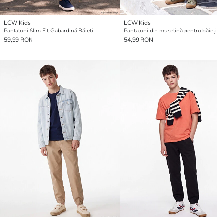
LCW Kids
LCW Kids
Pantaloni Slim Fit Gabardină Băieți
59,99 RON
54,99 RON