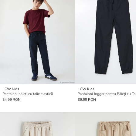
LCW Kids
LCW Kids
Pantaloni băieți cu talie elastică
54,99 RON
39,99 RON