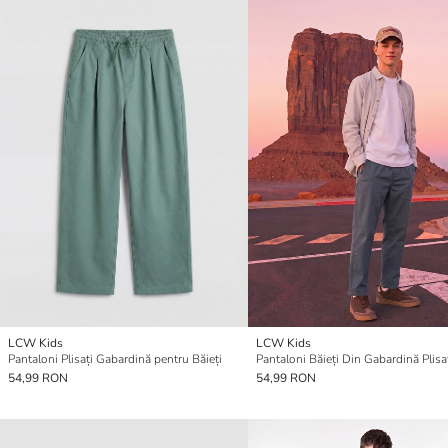
LCW Kids
LCW Kids
Pantaloni Plisați Gabardină pentru Băieți
Pantaloni Băieți Din Gabardină Plisa
54,99 RON
54,99 RON