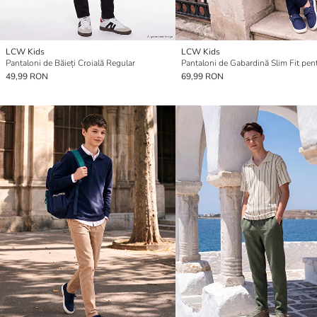
LCW Kids
LCW Kids
Pantaloni de Băieți Croială Regular
49,99 RON
69,99 RON