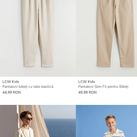
LCW Kids
LCW Kids
Pantaloni băieți cu talie elastică
Pantaloni Slim Fit pentru Băieți
44,99 RON
49,99 RON