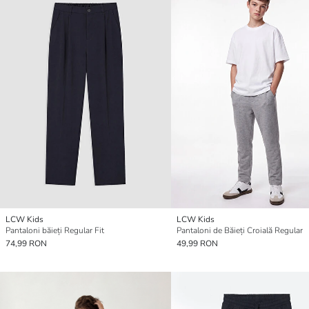
LCW Kids
LCW Kids
Pantaloni băieți Regular Fit
Pantaloni de Băieți Croială Regular
74,99 RON
49,99 RON