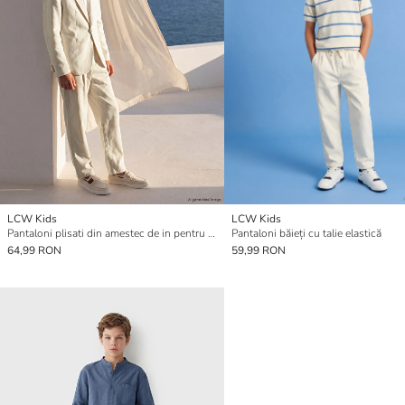
LCW Kids
LCW Kids
Pantaloni plisati din amestec de in pentru băieți
Pantaloni băieți cu talie elastică
64,99 RON
59,99 RON