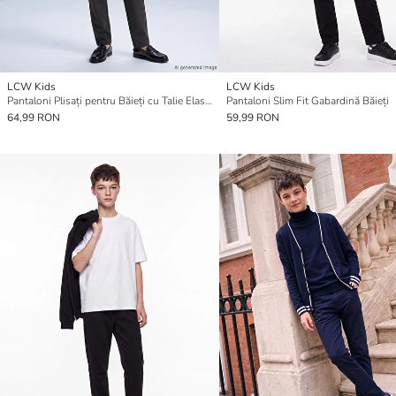
LCW Kids
LCW Kids
Pantaloni Plisați pentru Băieți cu Talie Elastică
Pantaloni Slim Fit Gabardină Băieți
64,99 RON
59,99 RON