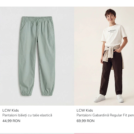
LCW Kids
LCW Kids
Pantaloni băieți cu talie elastică
44,99 RON
69,99 RON