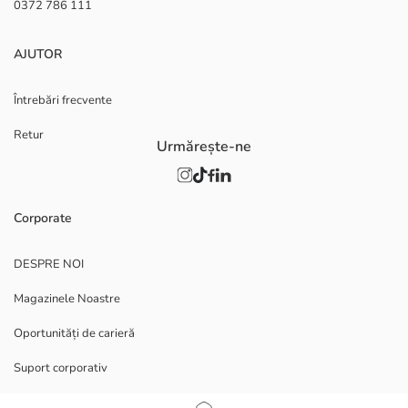
0372 786 111
AJUTOR
Întrebări frecvente
Retur
Urmărește-ne
Corporate
DESPRE NOI
Magazinele Noastre
Oportunități de carieră
Suport corporativ