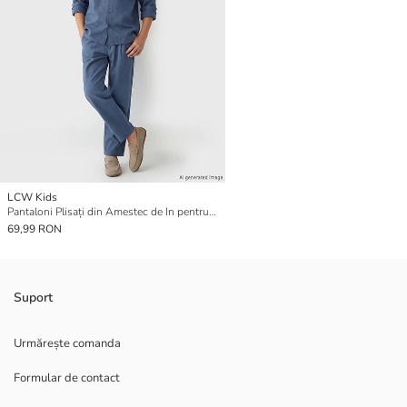
LCW Kids
Pantaloni Plisați din Amestec de In pentru Băieți
69,99 RON
Suport
Urmărește comanda
Formular de contact