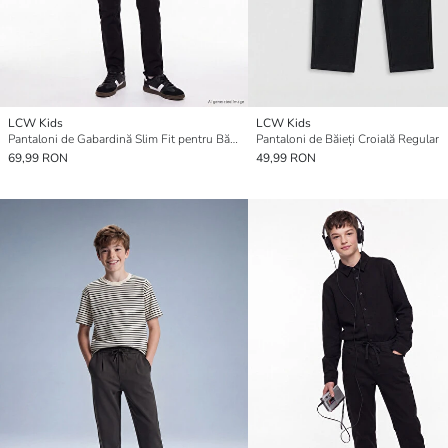
LCW Kids
LCW Kids
Pantaloni de Gabardină Slim Fit pentru Băieți
Pantaloni de Băieți Croială Regular
69,99 RON
49,99 RON