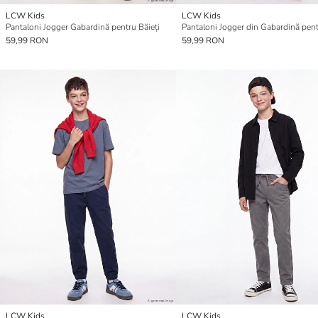
LCW Kids
LCW Kids
Pantaloni Jogger Gabardină pentru Băieți
59,99 RON
59,99 RON
LCW Kids
LCW Kids