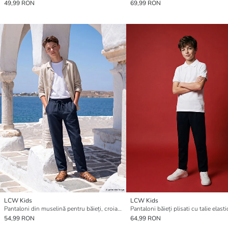
49,99 RON
69,99 RON
LCW Kids
LCW Kids
Pantaloni din muselină pentru băieți, croială regular fit
Pantaloni băieți plisati cu talie elasti
54,99 RON
64,99 RON