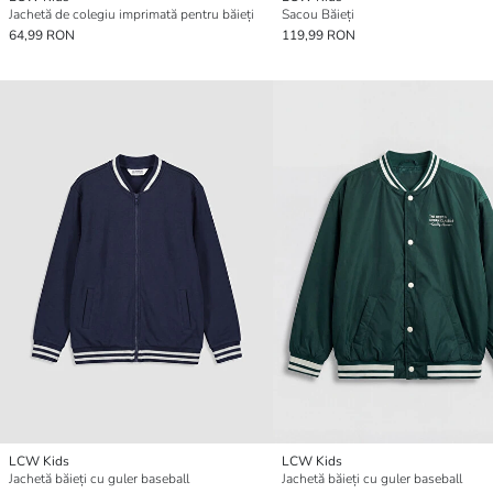
Jachetă de colegiu imprimată pentru băieți
Sacou Băieți
64,99 RON
119,99 RON
LCW Kids
LCW Kids
Jachetă băieți cu guler baseball
Jachetă băieți cu guler baseball