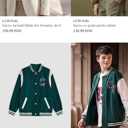
LCW Kids
LCW Kids
Sacou Jachetă Băieți din Amestec de In
Sacou cu guler pentru băieți
159,99 RON
139,99 RON