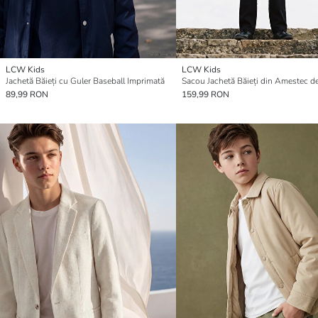
LCW Kids
LCW Kids
Jachetă Băieți cu Guler Baseball Imprimată
Sacou Jachetă Băieți din Amestec de
89,99 RON
159,99 RON