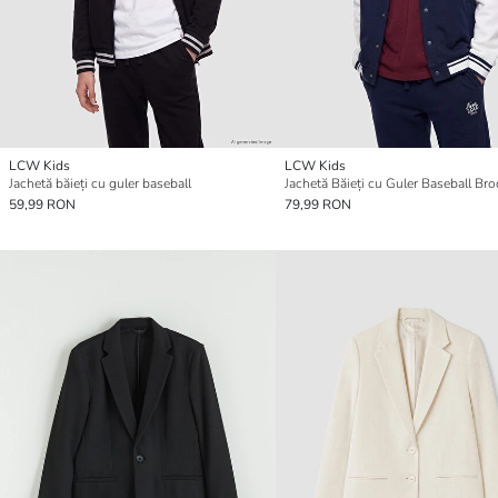
LCW Kids
LCW Kids
Jachetă băieți cu guler baseball
Jachetă Băieți cu Guler Baseball Bro
59,99 RON
79,99 RON