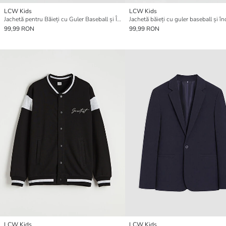
LCW Kids
LCW Kids
Jachetă pentru Băieți cu Guler Baseball și Închidere cu Capse
99,99 RON
99,99 RON
LCW Kids
LCW Kids