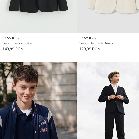
LCW Kids
LCW Kids
Sacou pentru băieți
Sacou Jachetă Băieți
149,99 RON
129,99 RON