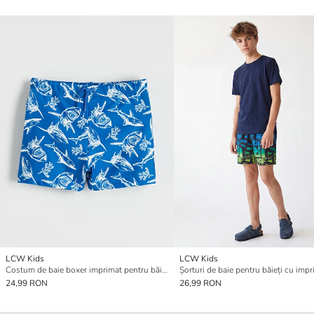
LCW Kids
LCW Kids
Costum de baie boxer imprimat pentru băieți
24,99 RON
26,99 RON