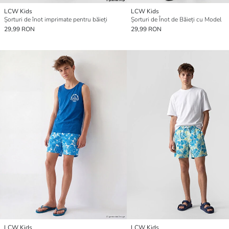
LCW Kids
LCW Kids
Șorturi de înot imprimate pentru băieți
Șorturi de Înot de Băieți cu Model
29,99 RON
29,99 RON
LCW Kids
LCW Kids