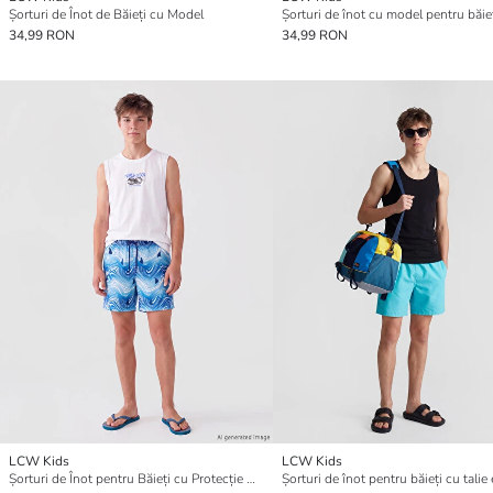
Șorturi de Înot de Băieți cu Model
Șorturi de înot cu model pentru băie
34,99 RON
34,99 RON
LCW Kids
LCW Kids
Șorturi de Înot pentru Băieți cu Protecție UV și Uscare Rapidă
Șorturi de înot pentru băieți cu talie 