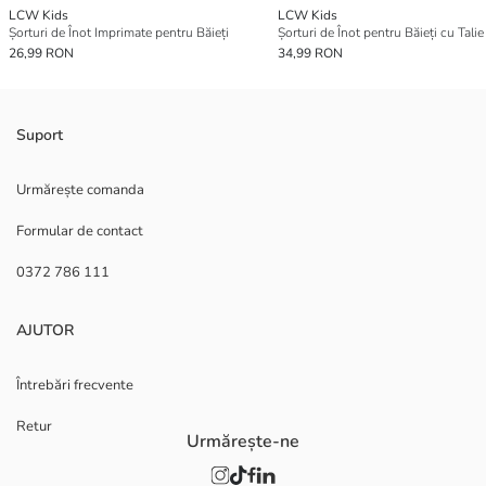
LCW Kids
LCW Kids
Șorturi de Înot Imprimate pentru Băieți
26,99 RON
34,99 RON
Suport
Urmărește comanda
Formular de contact
0372 786 111
AJUTOR
Întrebări frecvente
Retur
Urmărește-ne