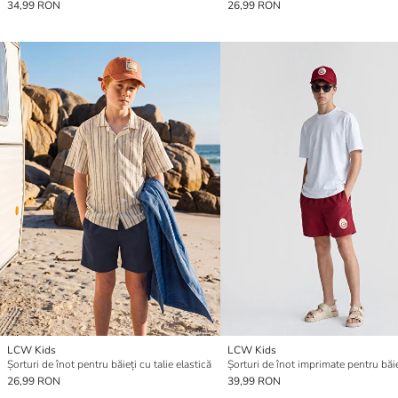
34,99 RON
26,99 RON
LCW Kids
LCW Kids
Șorturi de înot pentru băieți cu talie elastică
26,99 RON
39,99 RON