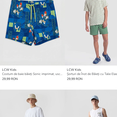
LCW Kids
LCW Kids
Costum de baie băieți Sonic imprimat, uscare rapidă
Șorturi de Înot de Băieți cu Talie Ela
29,99 RON
29,99 RON