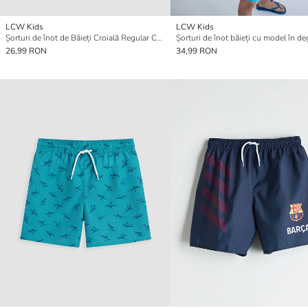
LCW Kids
LCW Kids
Șorturi de înot de Băieți Croială Regular Cu model
Șorturi de înot băieți cu model în d
26,99 RON
34,99 RON