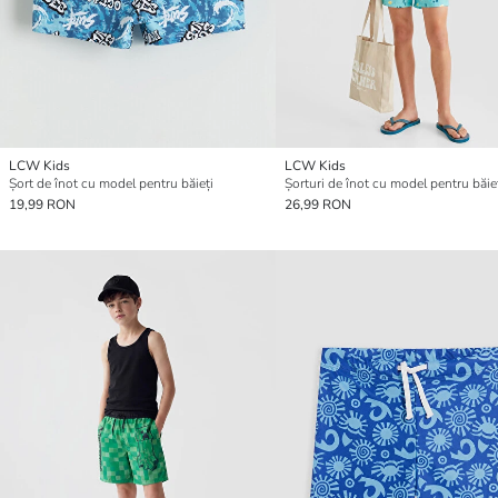
LCW Kids
LCW Kids
Șort de înot cu model pentru băieți
Șorturi de înot cu model pentru băie
19,99 RON
26,99 RON