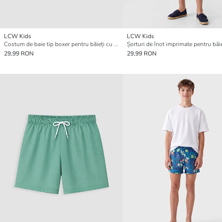
LCW Kids
LCW Kids
Costum de baie tip boxer pentru băieți cu uscare rapidă
Șorturi de înot imprimate pentru băie
29,99 RON
29,99 RON