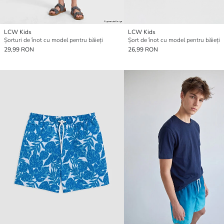
LCW Kids
LCW Kids
Șorturi de înot cu model pentru băieți
Șort de înot cu model pentru băieți
29,99 RON
26,99 RON