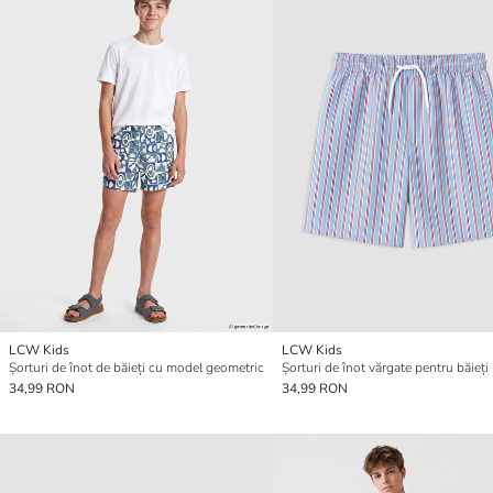
LCW Kids
LCW Kids
Șorturi de înot de băieți cu model geometric
Șorturi de înot vărgate pentru băieți
34,99 RON
34,99 RON