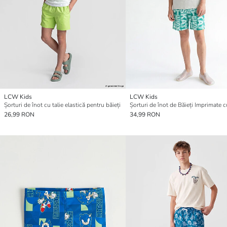
LCW Kids
LCW Kids
Șorturi de înot cu talie elastică pentru băieți
Șorturi de înot de Băieți Imprimate c
26,99 RON
34,99 RON