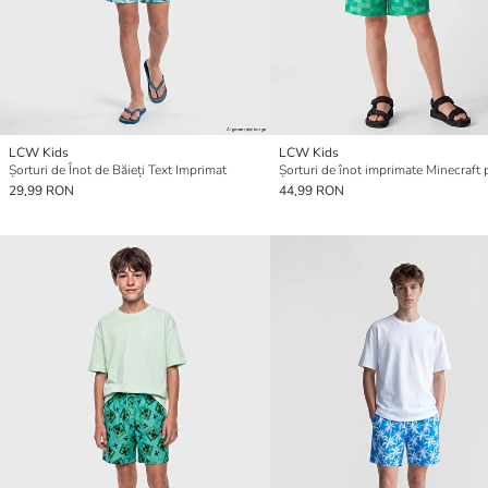
LCW Kids
LCW Kids
Șorturi de Înot de Băieți Text Imprimat
29,99 RON
44,99 RON