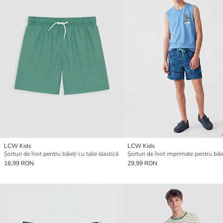
LCW Kids
LCW Kids
Șorturi de înot pentru băieți cu talie elastică
Șorturi de înot imprimate pentru băie
16,99 RON
29,99 RON