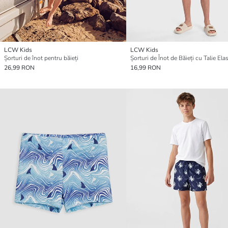
LCW Kids
LCW Kids
Șorturi de înot pentru băieți
Șorturi de Înot de Băieți cu Talie Ela
26,99 RON
16,99 RON