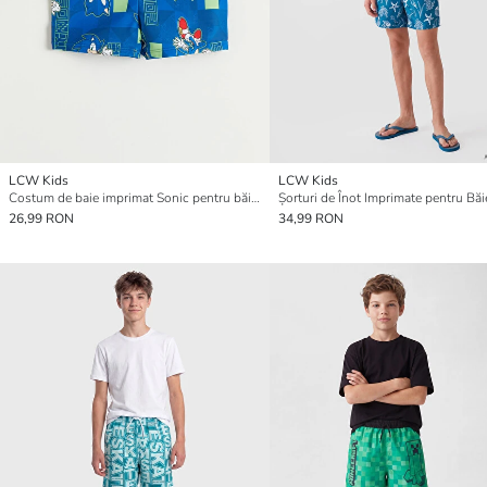
LCW Kids
LCW Kids
Costum de baie imprimat Sonic pentru băieți
Șorturi de Înot Imprimate pentru Băi
26,99 RON
34,99 RON