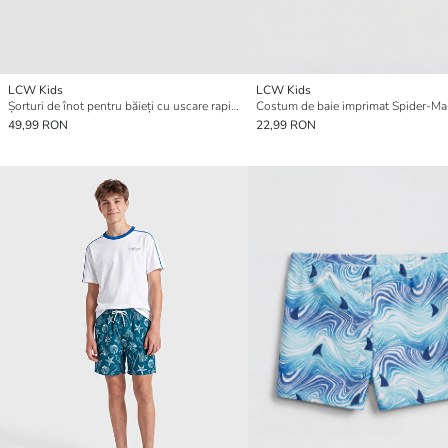
LCW Kids
LCW Kids
Șorturi de înot pentru băieți cu uscare rapidă
49,99 RON
22,99 RON