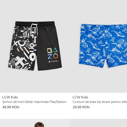
LCW Kids
LCW Kids
Șorturi de înot băieți imprimate PlayStation
49,99 RON
29,99 RON