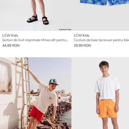
LCW Kids
LCW Kids
Șorturi de înot imprimate Minecraft pentru băieți
44,99 RON
29,99 RON