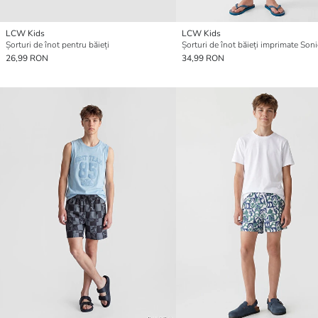
LCW Kids
LCW Kids
Șorturi de înot pentru băieți
Șorturi de înot băieți imprimate Soni
26,99 RON
34,99 RON