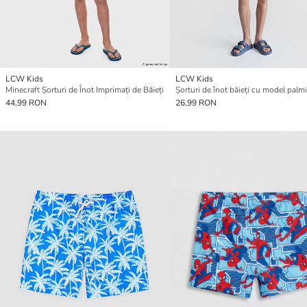
LCW Kids
LCW Kids
Minecraft Șorturi de Înot Imprimați de Băieți
Șorturi de înot băieți cu model palmi
44,99 RON
26,99 RON