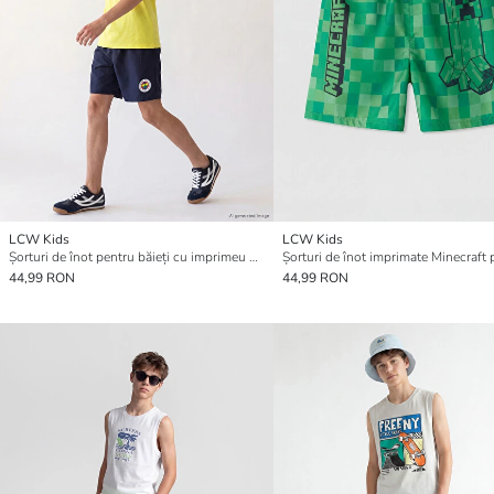
LCW Kids
LCW Kids
Șorturi de înot pentru băieți cu imprimeu Fenerbahçe
44,99 RON
44,99 RON