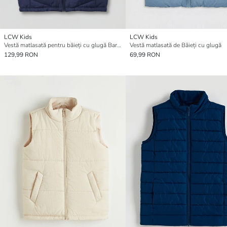
LCW Kids
LCW Kids
Vestă matlasată pentru băieți cu glugă Barcelona imprimată
Vestă matlasată de Băieți cu glugă
129,99 RON
69,99 RON