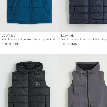
LCW Kids
LCW Kids
Vestă matlasată pentru băieți cu guler înalt
129,99 RON
149,99 RON