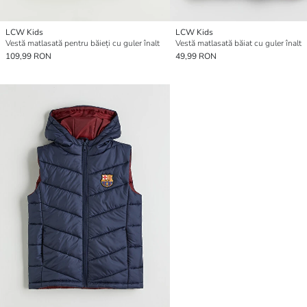
LCW Kids
LCW Kids
Vestă matlasată pentru băieți cu guler înalt
Vestă matlasată băiat cu guler înalt
109,99 RON
49,99 RON