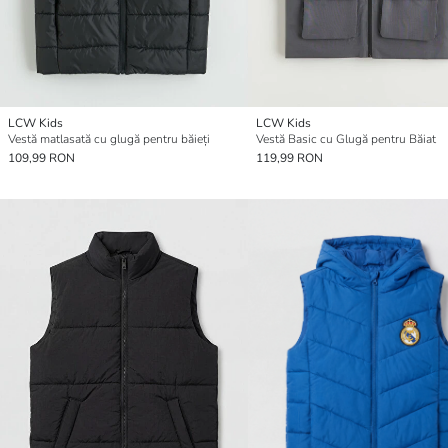
LCW Kids
LCW Kids
Vestă matlasată cu glugă pentru băieți
Vestă Basic cu Glugă pentru Băiat
109,99 RON
119,99 RON