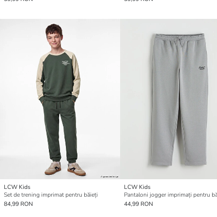
LCW Kids
LCW Kids
Set de trening imprimat pentru băieți
Pantaloni jogger imprimați pentru bă
84,99 RON
44,99 RON