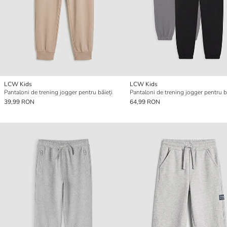
LCW Kids
LCW Kids
Pantaloni de trening jogger pentru băieți
39,99 RON
64,99 RON