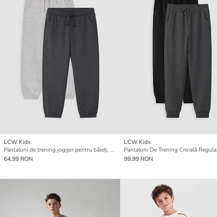
LCW Kids
LCW Kids
Pantaloni de trening jogger pentru băieți, set de 2 bucăți
64,99 RON
99,99 RON