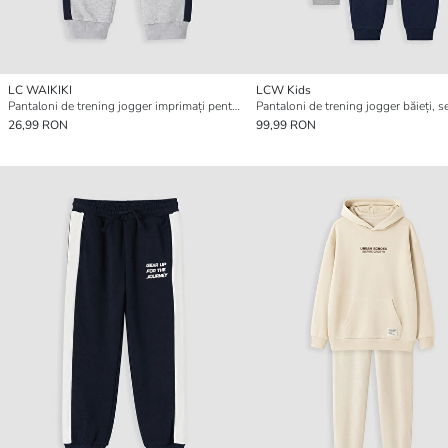
LC WAIKIKI
LCW Kids
Pantaloni de trening jogger imprimați pentru băieți
26,99 RON
99,99 RON