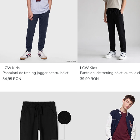
LCW Kids
LCW Kids
Pantaloni de trening jogger pentru băieți
Pantaloni de trening băieți cu talie e
34,99 RON
39,99 RON