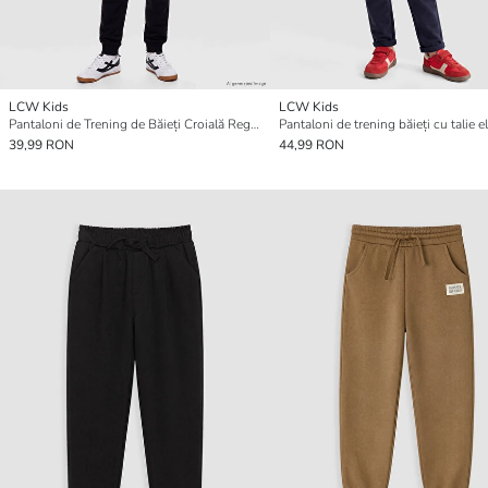
LCW Kids
LCW Kids
Pantaloni de Trening de Băieți Croială Regular
Pantaloni de trening băieți cu talie e
39,99 RON
44,99 RON