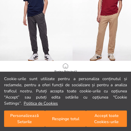
LCW Kids
LCW Kids
Pagina Principală
Pantaloni de trening jogger pentru băieți
Pantaloni de trening băieți cu talie e
Cookie-urile sunt utilizate pentru a personaliza conținutul și
54,99 RON
54,99 RON
reclamele, pentru a oferi funcții de socializare și pentru a analiza
Categorii
traficul nostru. Puteți accepta toate cookie-urile cu opțiunea
"Accept” sau puteți edita setările cu opțiunea "Cookie
Coșul meu
1
/
227
Settings”.
Politica de Cookies
Personalizează
Accept toate
Respinge totul
Setarile
Cookies-urile