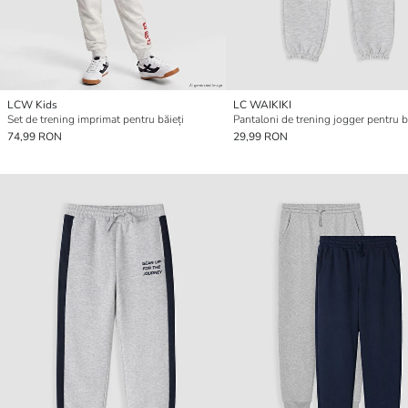
LCW Kids
LC WAIKIKI
Set de trening imprimat pentru băieți
Pantaloni de trening jogger pentru b
74,99 RON
29,99 RON