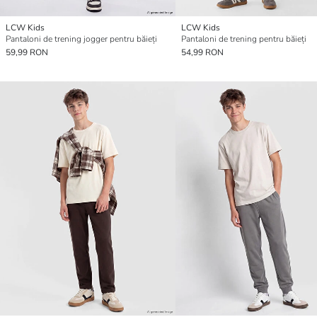
LCW Kids
LCW Kids
Pantaloni de trening jogger pentru băieți
Pantaloni de trening pentru băieți
59,99 RON
54,99 RON