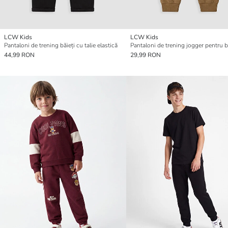
LCW Kids
LCW Kids
Pantaloni de trening băieți cu talie elastică
44,99 RON
29,99 RON