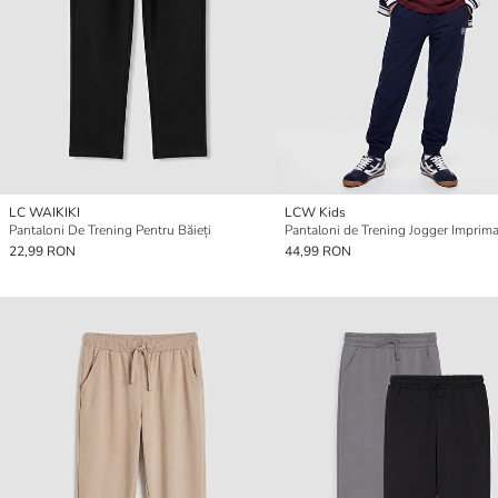
LC WAIKIKI
LCW Kids
Pantaloni De Trening Pentru Băieți
22,99 RON
44,99 RON