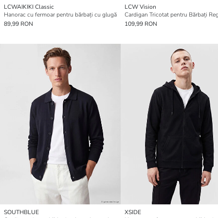
LCWAIKIKI Classic
LCW Vision
Hanorac cu fermoar pentru bărbați cu glugă
89,99 RON
109,99 RON
SOUTHBLUE
XSIDE