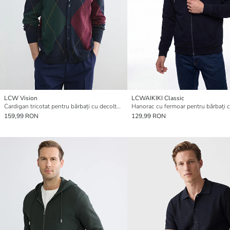
LCW Vision
LCWAIKIKI Classic
Cardigan tricotat pentru bărbați cu decolteu în V, croială standard
Hanorac cu fermoar pentru bărbați 
159,99 RON
129,99 RON