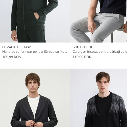
LCWAIKIKI Classic
SOUTHBLUE
Hanorac cu fermoar pentru Bărbați cu Model Standard și Glugă
109,99 RON
119,99 RON