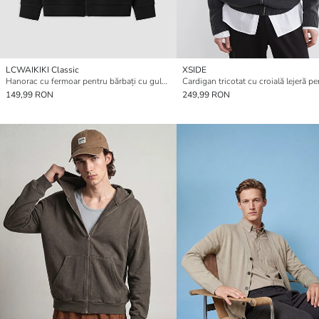
LCWAIKIKI Classic
XSIDE
Hanorac cu fermoar pentru bărbați cu guler polo
149,99 RON
249,99 RON