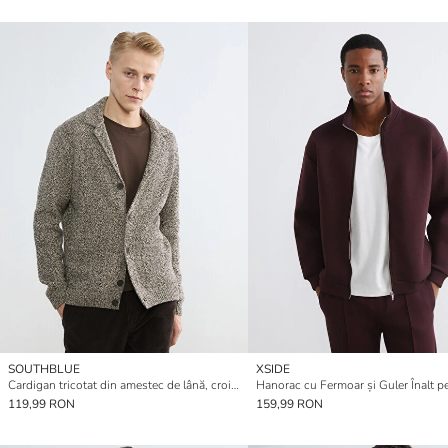
SOUTHBLUE
XSIDE
Cardigan tricotat din amestec de lână, croială standard pentru bărbați
119,99 RON
159,99 RON