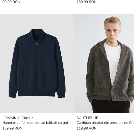
99,99 RON
139,99 RON
LCWAIKIKI Classic
SOUTHBLUE
Hanorac cu fermoar pentru bărbați cu guler înalt
139,99 RON
119,99 RON