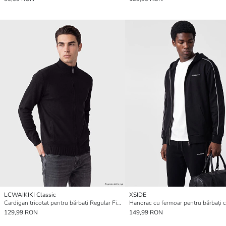
LCWAIKIKI Classic
XSIDE
Cardigan tricotat pentru bărbați Regular Fit cu guler mock
Hanorac cu fermoar pentru bărbați 
129,99 RON
149,99 RON