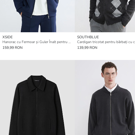
XSIDE
SOUTHBLUE
Hanorac cu Fermoar și Guler Înalt pentru Bărbați
159,99 RON
139,99 RON