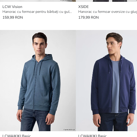
LCW Vision
XSIDE
Hanorac cu fermoar pentru bărbați cu guler înalt
159,99 RON
179,99 RON
LCWAIKIKI Basic
LCWAIKIKI Basic