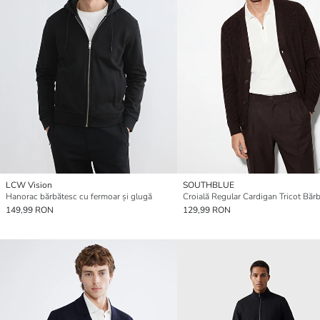
LCW Vision
SOUTHBLUE
Hanorac bărbătesc cu fermoar și glugă
Croială Regular Cardigan Tricot Bărb
149,99 RON
129,99 RON