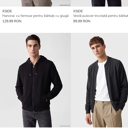
XSIDE
XSIDE
Hanorac cu fermoar pentru bărbați cu glugă
129,99 RON
99,99 RON