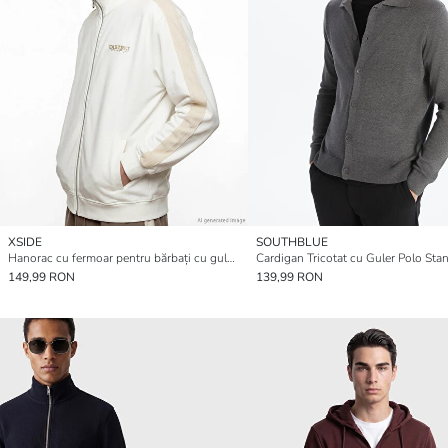
XSIDE
SOUTHBLUE
Hanorac cu fermoar pentru bărbați cu guler mock și imprimeu
149,99 RON
139,99 RON