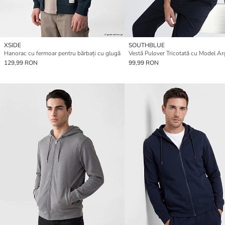
XSIDE
SOUTHBLUE
Hanorac cu fermoar pentru bărbați cu glugă
129,99 RON
99,99 RON