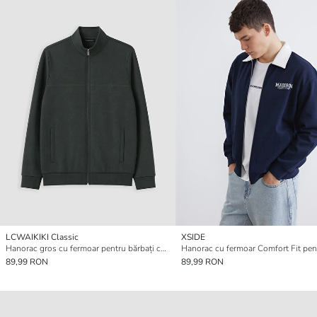
LCWAIKIKI Classic
XSIDE
Hanorac gros cu fermoar pentru bărbați cu guler înalt
89,99 RON
89,99 RON