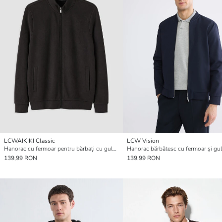
LCWAIKIKI Classic
LCW Vision
Hanorac cu fermoar pentru bărbați cu guler înalt
139,99 RON
139,99 RON