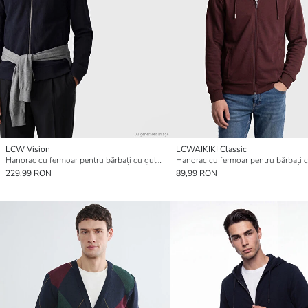
LCW Vision
LCWAIKIKI Classic
Hanorac cu fermoar pentru bărbați cu guler mock neck
Hanorac cu fermoar pentru bărbați 
229,99 RON
89,99 RON