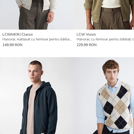
LCWAIKIKI Classic
LCW Vision
Hanorac matlasat cu fermoar pentru bărbați cu guler înalt
149,99 RON
229,99 RON