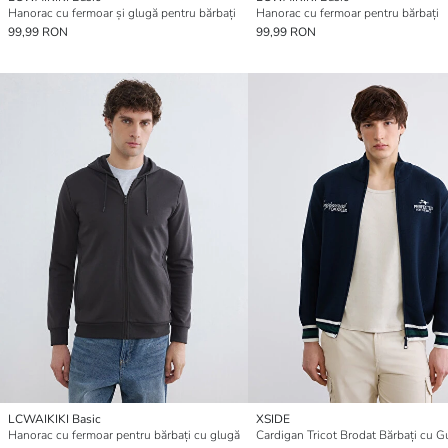
Hanorac cu fermoar și glugă pentru bărbați
Hanorac cu fermoar pentru bărbați
99,99 RON
99,99 RON
LCWAIKIKI Basic
XSIDE
Hanorac cu fermoar pentru bărbați cu glugă