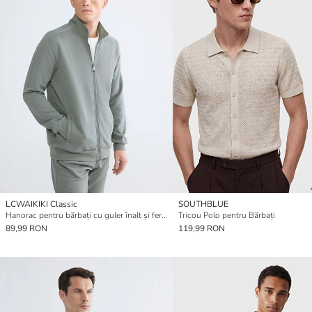
LCWAIKIKI Classic
SOUTHBLUE
Hanorac pentru bărbați cu guler înalt și fermoar.
Tricou Polo pentru Bărbați
89,99 RON
119,99 RON