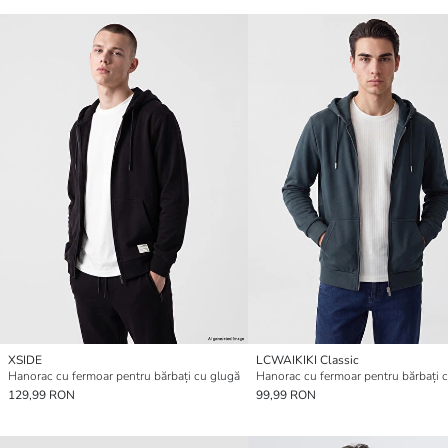
XSIDE
LCWAIKIKI Classic
Hanorac cu fermoar pentru bărbați cu glugă
Hanorac cu fermoar pentru bărbați 
129,99 RON
99,99 RON