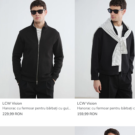
LCW Vision
LCW Vision
Hanorac cu fermoar pentru bărbați cu guler înalt
229,99 RON
159,99 RON