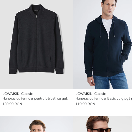
LCWAIKIKI Classic
LCWAIKIKI Classic
Hanorac cu fermoar pentru bărbați cu guler înalt
139,99 RON
119,99 RON