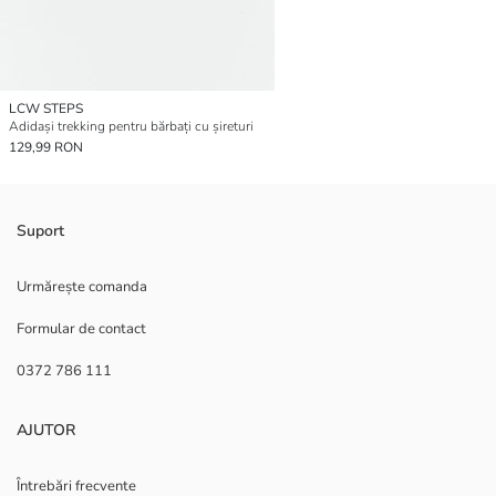
LCW STEPS
Adidași trekking pentru bărbați cu șireturi
129,99 RON
Suport
Urmărește comanda
Formular de contact
0372 786 111
AJUTOR
Întrebări frecvente