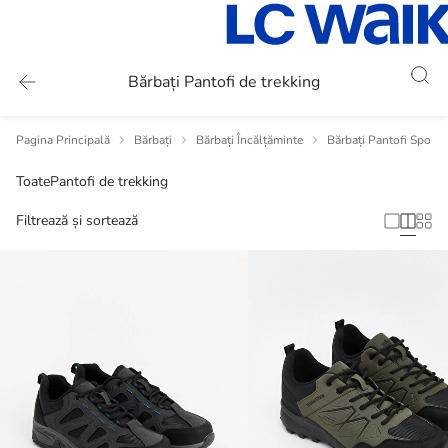
Bărbați Pantofi de trekking
Pagina Principală
Bărbați
Bărbați Încălțăminte
Bărbați Pantofi Sport
Toate
Pantofi de trekking
Filtrează și sortează