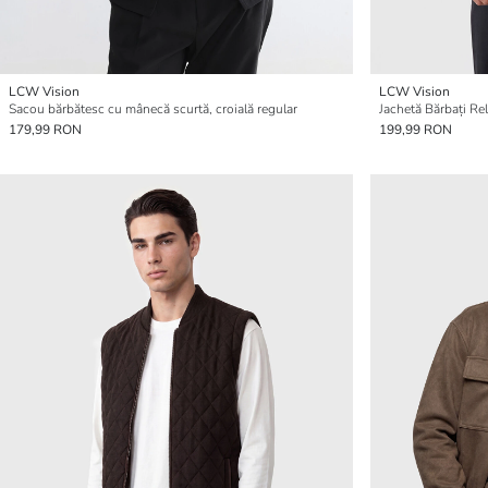
LCW Vision
LCW Vision
Sacou bărbătesc cu mânecă scurtă, croială regular
Jachetă Bărbați Rel
179,99 RON
199,99 RON