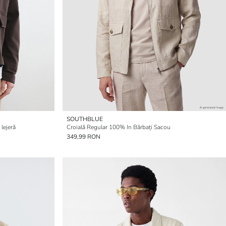
SOUTHBLUE
lejeră
Croială Regular 100% In Bărbați Sacou
349,99 RON