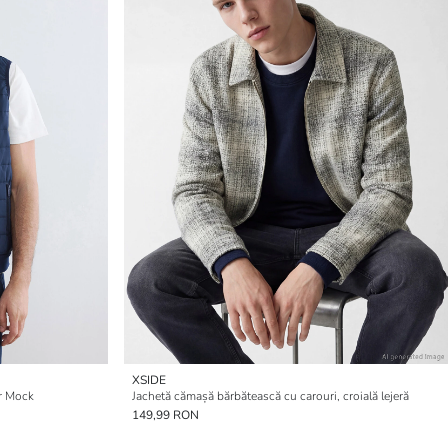
XSIDE
er Mock
Jachetă cămașă bărbătească cu carouri, croială lejeră
149,99 RON