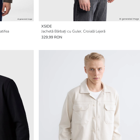
XSIDE
atifea
Jachetă Bărbați cu Guler, Croială Lejeră
329,99 RON