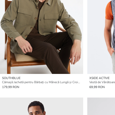
SOUTHBLUE
XSIDE ACTIVE
Cămașă Jachetă pentru Bărbați cu Mânecă Lungă și Croială Relaxată
179,99 RON
69,99 RON