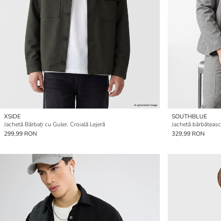
XSIDE
SOUTHBLUE
Jachetă Bărbați cu Guler, Croială Lejeră
Jachetă bărbăteasc
299,99 RON
329,99 RON