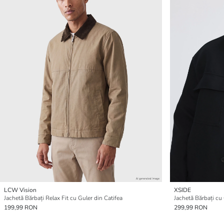
LCW Vision
XSIDE
Jachetă Bărbați Relax Fit cu Guler din Catifea
Jachetă Bărbați cu 
199,99 RON
299,99 RON