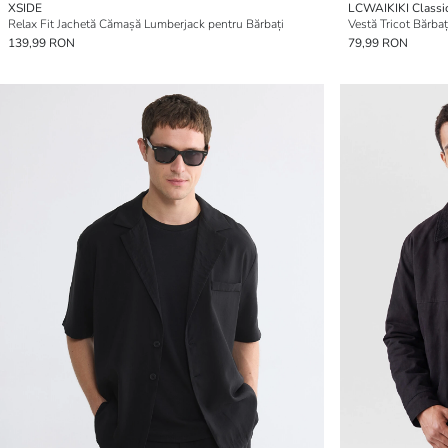
XSIDE
LCWAIKIKI Classi
Relax Fit Jachetă Cămașă Lumberjack pentru Bărbați
Vestă Tricot Bărbaț
139,99 RON
79,99 RON