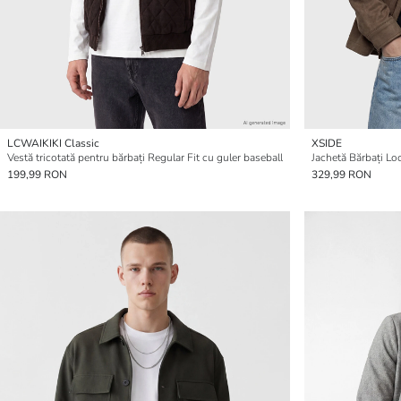
LCWAIKIKI Classic
XSIDE
Vestă tricotată pentru bărbați Regular Fit cu guler baseball
199,99 RON
329,99 RON