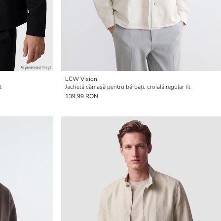
LCW Vision
t
Jachetă cămașă pentru bărbați, croială regular fit
139,99 RON