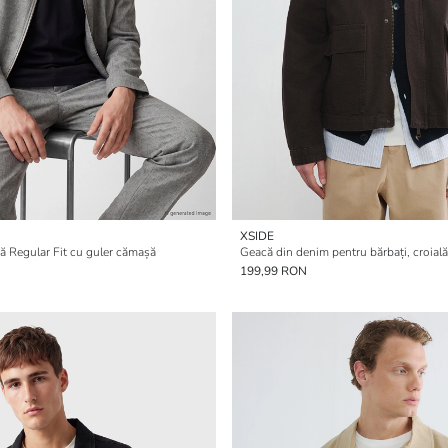
XSIDE
ă Regular Fit cu guler cămașă
Geacă din denim pentru bărbați, croială 
199,99 RON