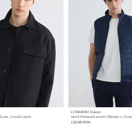
LCWAIKIKI Classic
Guler, Croială Lejeră
Vestă Matlasată pentru Bărbați cu Gul
129,99 RON