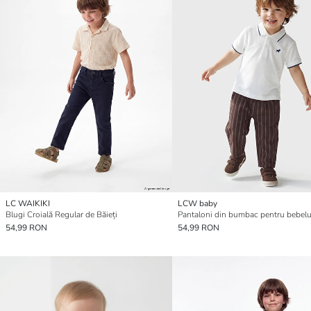
LC WAIKIKI
LCW baby
Blugi Croială Regular de Băieți
54,99 RON
54,99 RON