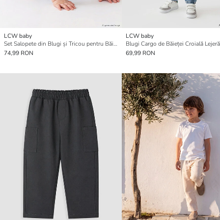
LCW baby
LCW baby
Set Salopete din Blugi și Tricou pentru Băieței
Blugi Cargo de Băieței Croială Lejeră
74,99 RON
69,99 RON