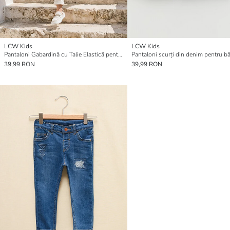
LCW Kids
LCW Kids
Pantaloni Gabardină cu Talie Elastică pentru Băieți
Pantaloni scurți din denim pentru bă
39,99 RON
39,99 RON