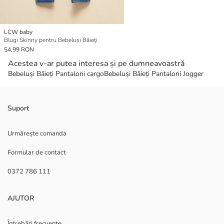
LCW baby
Blugi Skinny pentru Bebeluși Băieți
54,99 RON
Acestea v-ar putea interesa și pe dumneavoastră
Bebeluși Băieți Pantaloni cargo
Bebeluși Băieți Pantaloni Jogger
Suport
Urmărește comanda
Formular de contact
0372 786 111
AJUTOR
Întrebări frecvente