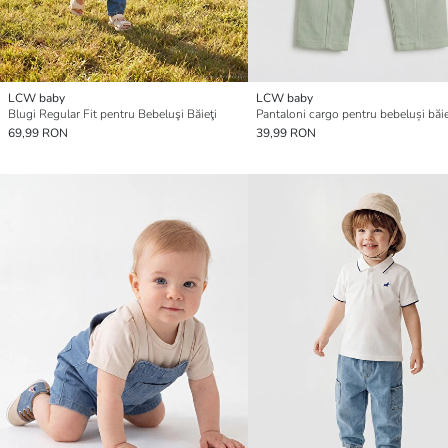
LCW baby
LCW baby
Blugi Regular Fit pentru Bebeluşi Băieţi
69,99 RON
39,99 RON