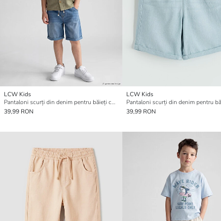
LCW Kids
LCW Kids
Pantaloni scurți din denim pentru băieți cu talie elastică
39,99 RON
39,99 RON