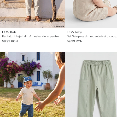
LCW Kids
LCW baby
Pantaloni Lejeri din Amestec de In pentru Băieți
59,99 RON
59,99 RON