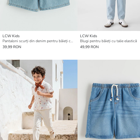
LCW Kids
LCW Kids
Pantaloni scurți din denim pentru băieți cu talie elastică
Blugi pentru băieți cu talie elastică
39,99 RON
49,99 RON