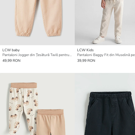
LCW baby
LCW Kids
Pantaloni Jogger din Țesătură Twill pentru Bebeluși Băieți
49,99 RON
39,99 RON