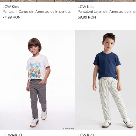
LCW Kids
LCW Kids
Pantaloni Cargo din Amestec de In pentru Băieți
74,99 RON
59,99 RON
LC WAIKIKI
LCW Kids