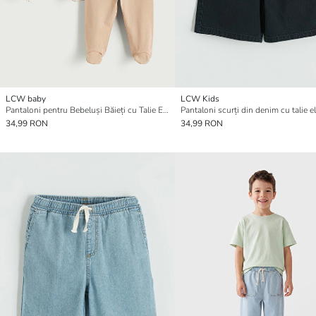
LCW baby
LCW Kids
Pantaloni pentru Bebeluși Băieți cu Talie Elastică, Pachet de 2
34,99 RON
34,99 RON