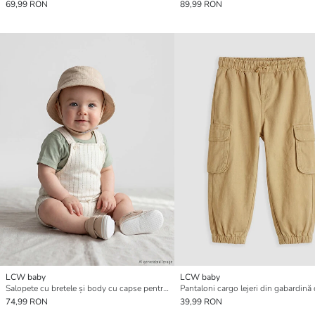
69,99 RON
89,99 RON
LCW baby
LCW baby
Salopete cu bretele și body cu capse pentru băieței
74,99 RON
39,99 RON