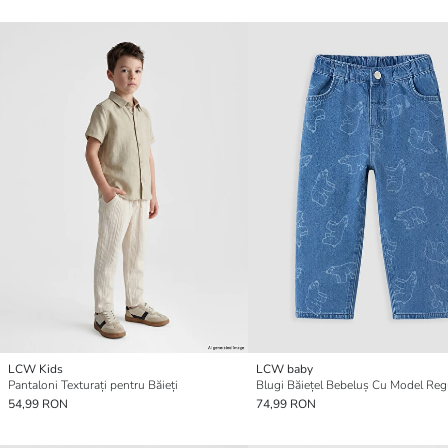
LCW Kids
LCW baby
Pantaloni Texturați pentru Băieți
Blugi Băiețel Bebeluș Cu Model Regu
54,99 RON
74,99 RON