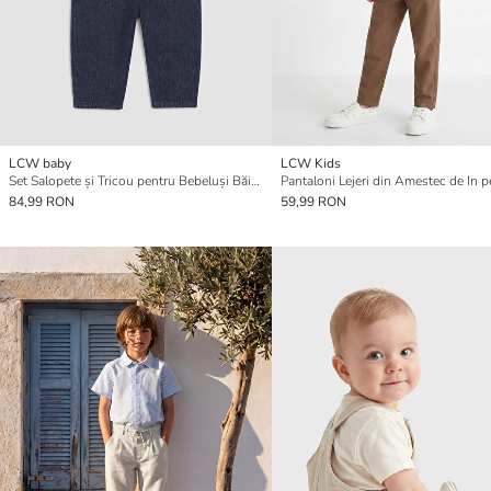
LCW baby
LCW Kids
Set Salopete și Tricou pentru Bebeluși Băieți
84,99 RON
59,99 RON