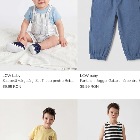
LCW baby
LCW baby
Salopetă Vărgată și Set Tricou pentru Bebeluși Băieți
69,99 RON
39,99 RON