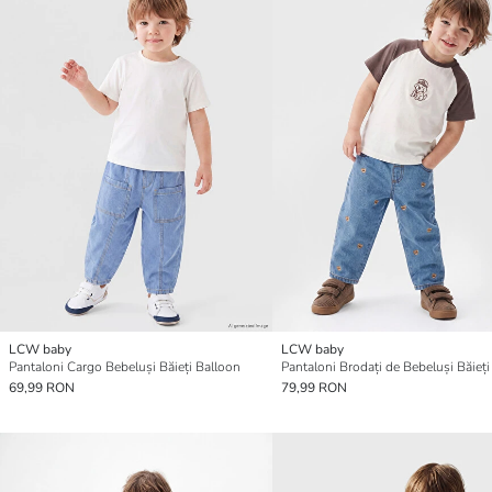
LCW baby
LCW baby
Pantaloni Cargo Bebeluși Băieți Balloon
69,99 RON
79,99 RON