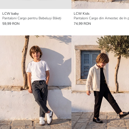
LCW baby
LCW Kids
Pantaloni Cargo pentru Bebeluși Băieți
59,99 RON
74,99 RON