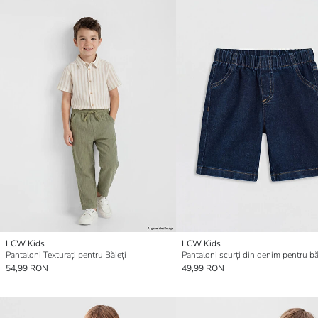
LCW Kids
LCW Kids
Pantaloni Texturați pentru Băieți
Pantaloni scurți din denim pentru bă
54,99 RON
49,99 RON