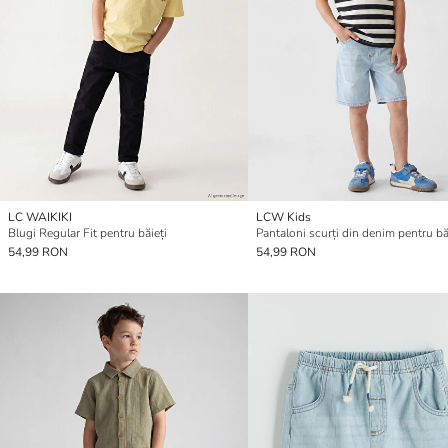
LC WAIKIKI
LCW Kids
Blugi Regular Fit pentru băieți
Pantaloni scurți din denim pentru bă
54,99 RON
54,99 RON