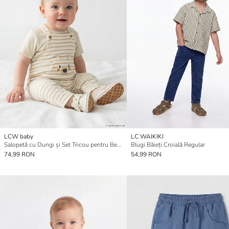
LCW baby
LC WAIKIKI
Salopetă cu Dungi și Set Tricou pentru Bebeluși Băieți
Blugi Băieți Croială Regular
74,99 RON
54,99 RON