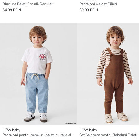
Blugi de Băieți Croială Regular
Pantaloni Vărgat Băieți
54,99 RON
39,99 RON
LCW baby
LCW baby
Pantaloni pentru bebeluși băieți cu talie elastică
Set Salopete pentru Bebeluşi Băieţi