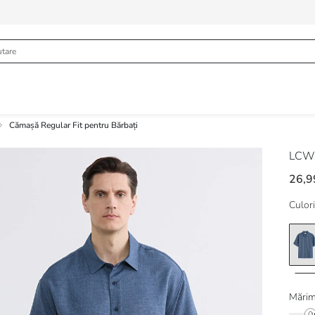
Cămașă Regular Fit pentru Bărbați
LCW 
26,9
Culori
Mărim