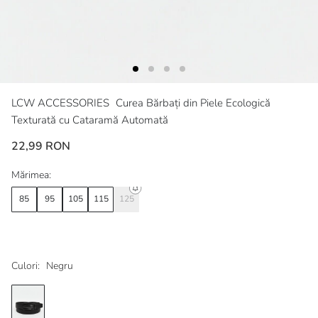
LCW ACCESSORIES
Curea Bărbați din Piele Ecologică
Texturată cu Cataramă Automată
22,99 RON
Mărimea:
85
95
105
115
125
Culori:
Negru