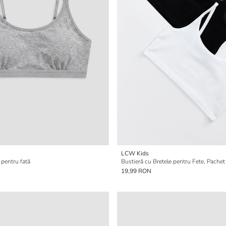
LCW Kids
 pentru fată
Bustieră cu Bretele pentru Fete, Pachet
19,99 RON