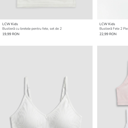
LCW Kids
LCW Kids
Bustieră cu bretele pentru fete, set de 2
Bustieră Fete 2 Pi
19,99 RON
22,99 RON