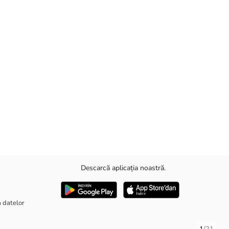
Descarcă aplicația noastră.
a datelor