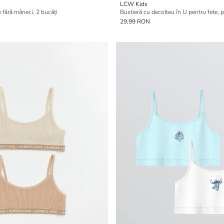
LCW Kids
 fără mâneci, 2 bucăți
Bustieră cu decolteu în U pentru fete, 
29,99 RON