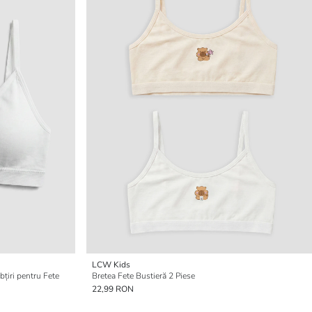
LCW Kids
bțiri pentru Fete
Bretea Fete Bustieră 2 Piese
22,99 RON