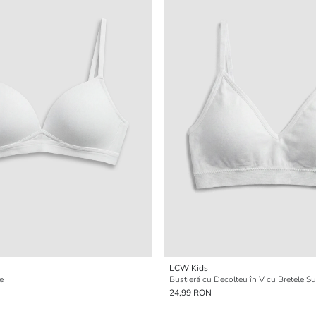
LCW Kids
e
Bustieră cu Decolteu în V cu Bretele Su
24,99 RON