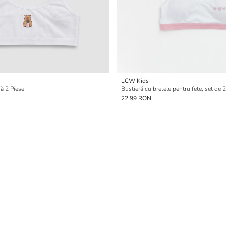
LCW Kids
ră 2 Piese
Bustieră cu bretele pentru fete, set de 2
22,99 RON