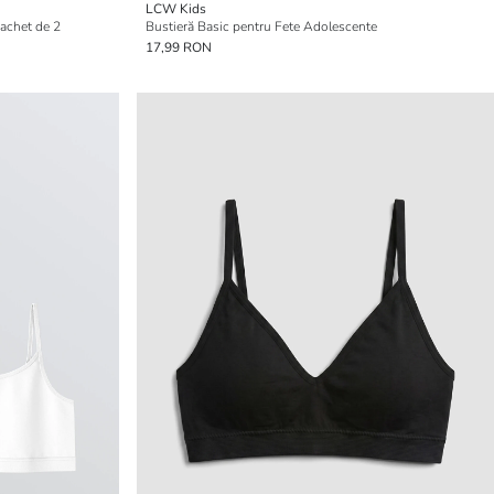
LCW Kids
pachet de 2
Bustieră Basic pentru Fete Adolescente
17,99 RON