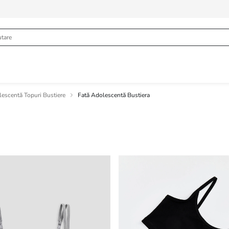
lescentă Topuri Bustiere
Fată Adolescentă Bustiera