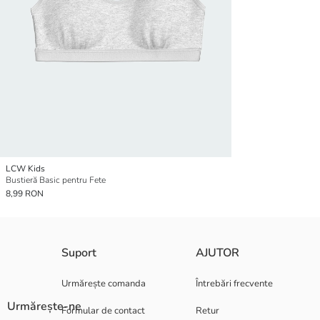
LCW Kids
Bustieră Basic pentru Fete
8,99 RON
Suport
AJUTOR
Urmărește comanda
Întrebări frecvente
Urmărește-ne
Formular de contact
Retur