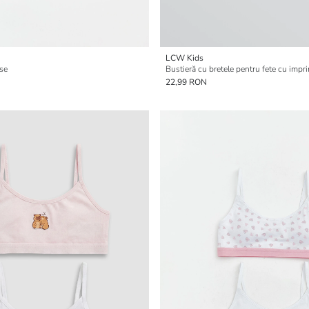
LCW Kids
ese
22,99 RON