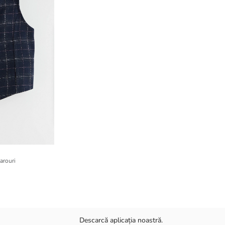
arouri
Descarcă aplicația noastră.