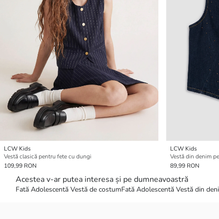
LCW Kids
LCW Kids
Vestă clasică pentru fete cu dungi
Vestă din denim pe
109,99 RON
89,99 RON
Acestea v-ar putea interesa și pe dumneavoastră
Fată Adolescentă Vestă de costum
Fată Adolescentă Vestă din den