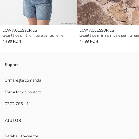
LCW ACCESSORIES
LCW ACCESSORIES
Geantă de umăr din paie pentru femei
Geantă de mână din paie pentru fem
44,99 RON
44,99 RON
Suport
Urmărește comanda
Formular de contact
0372 786 111
AJUTOR
Întrebări frecvente