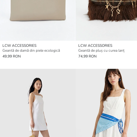
LCW ACCESSORIES
LCW ACCESSORIES
Geantă de damă din piele ecologică
Geantă de pluș cu curea lanț
49,99 RON
74,99 RON