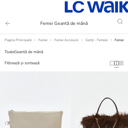
Femei Geantă de mână
Pagina Principală
Femei
Femei Accesorii
Genți - Femeie
Femei G
Toate
Geantă de mână
Filtrează și sortează