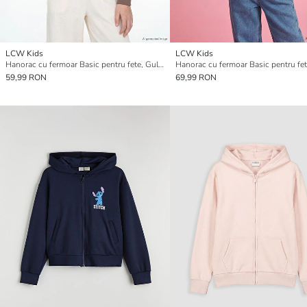
LCW Kids
LCW Kids
Hanorac cu fermoar Basic pentru fete, Guler baseball, Material moale
59,99 RON
69,99 RON