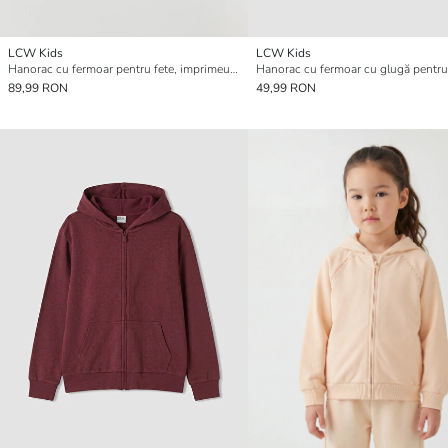
LCW Kids
LCW Kids
Hanorac cu fermoar pentru fete, imprimeu Stitch, material moale la atingere
Hanorac cu fermoar cu glugă pentru
89,99 RON
49,99 RON