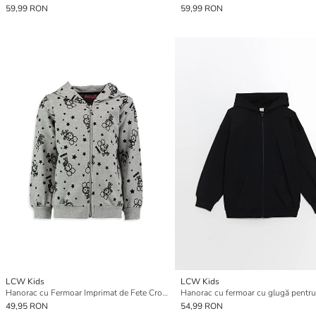
59,99 RON
59,99 RON
LCW Kids
LCW Kids
Hanorac cu Fermoar Imprimat de Fete Croială Regular
Hanorac cu fermoar cu glugă pentru
49,95 RON
54,99 RON