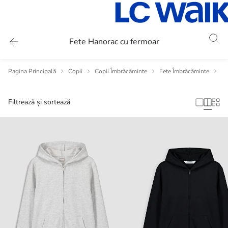
Fete Hanorac cu fermoar
Pagina Principală
Copii
Copii Îmbrăcăminte
Fete Îmbrăcăminte
Fe
Filtrează și sortează