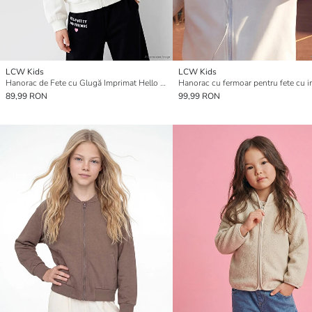
LCW Kids
LCW Kids
Hanorac de Fete cu Glugă Imprimat Hello Kitty
89,99 RON
99,99 RON