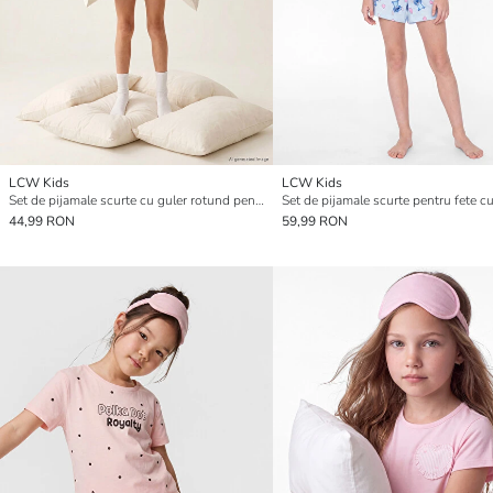
LCW Kids
LCW Kids
Set de pijamale scurte cu guler rotund pentru fete
44,99 RON
59,99 RON