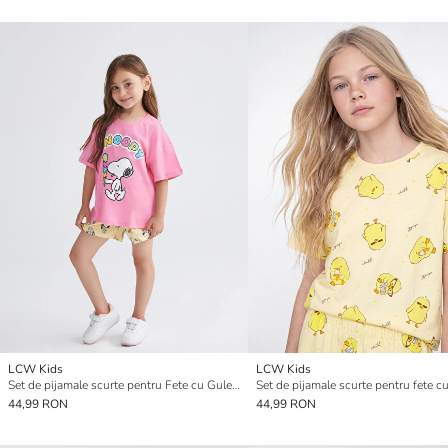
LCW Kids
LCW Kids
Set de pijamale scurte pentru Fete cu Guler rotund Snoopy Imprimat
44,99 RON
44,99 RON