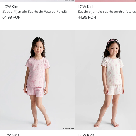
LCW Kids
LCW Kids
Set de Pijamale Scurte de Fete cu Fundă
64,99 RON
44,99 RON
LCW Kids
LCW Kids