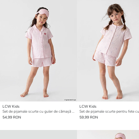
LCW Kids
LCW Kids
Set de pijamale scurte cu guler de cămașă pentru fete
54,99 RON
59,99 RON