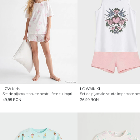
LCW Kids
LC WAIKIKI
Set de pijamale scurte pentru fete cu imprimeu fundiță
49,99 RON
26,99 RON