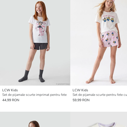
LCW Kids
LCW Kids
Set de pijamale scurte imprimat pentru fete
44,99 RON
59,99 RON