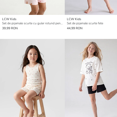
LCW Kids
LCW Kids
Set de pijamale scurte cu guler rotund pentru fete
Set de pijamale scurte fete
39,99 RON
44,99 RON