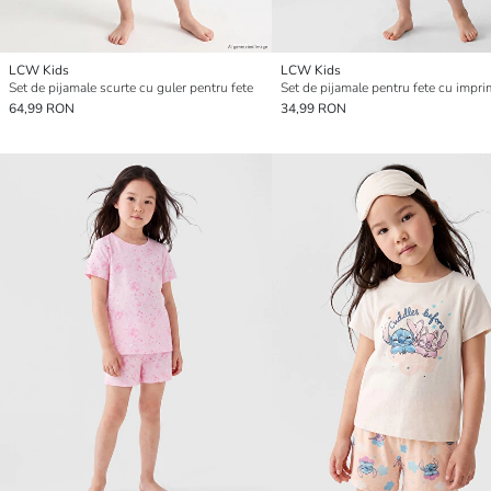
LCW Kids
LCW Kids
Set de pijamale scurte cu guler pentru fete
64,99 RON
34,99 RON