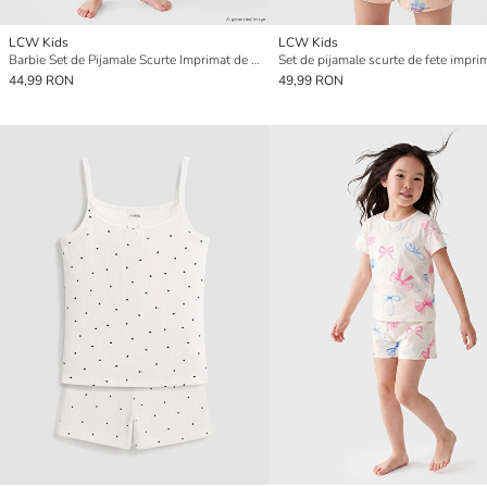
LCW Kids
LCW Kids
Barbie Set de Pijamale Scurte Imprimat de Fete
44,99 RON
49,99 RON