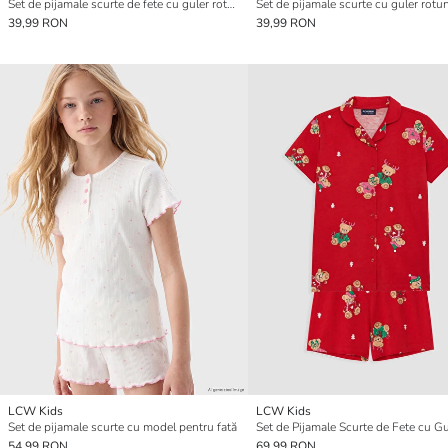
Set de pijamale scurte de fete cu guler rotund
39,99 RON
39,99 RON
LCW Kids
LCW Kids
Set de pijamale scurte cu model pentru fată
54,99 RON
69,99 RON