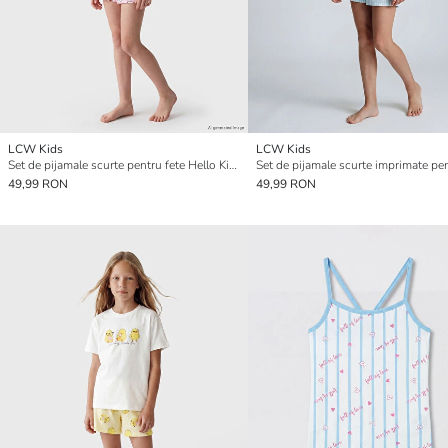
LCW Kids
LCW Kids
Set de pijamale scurte pentru fete Hello Kitty imprimat
49,99 RON
49,99 RON