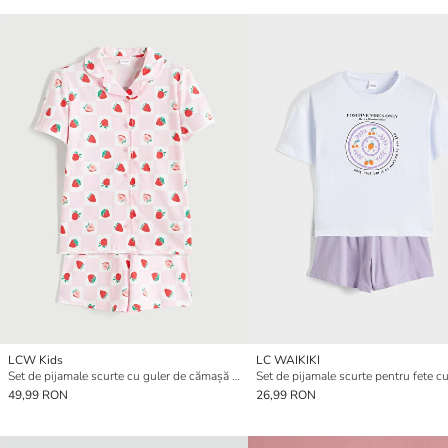
LCW Kids
LC WAIKIKI
Set de pijamale scurte cu guler de cămașă cu model cu căpșuni pentru fete
49,99 RON
26,99 RON