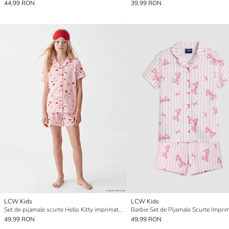
44,99 RON
39,99 RON
LCW Kids
LCW Kids
Set de pijamale scurte Hello Kitty imprimat pentru fete
49,99 RON
49,99 RON