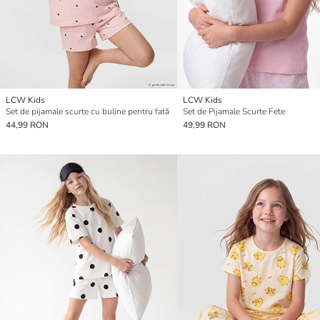
LCW Kids
LCW Kids
Set de pijamale scurte cu buline pentru fată
Set de Pijamale Scurte Fete
44,99 RON
49,99 RON