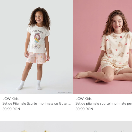
LCW Kids
LCW Kids
Set de Pijamale Scurte Imprimate cu Guler Rotund pentru Fete
39,99 RON
39,99 RON