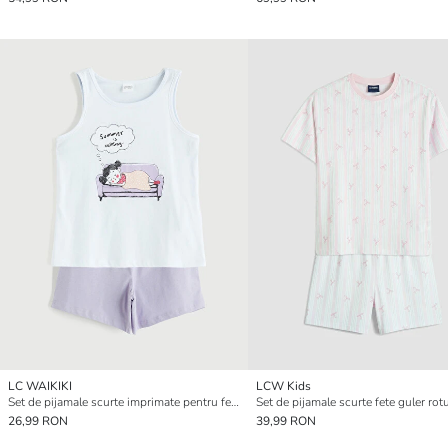
LC WAIKIKI
LCW Kids
Set de pijamale scurte imprimate pentru fete
Set de pijamale scurte fete guler ro
26,99 RON
39,99 RON