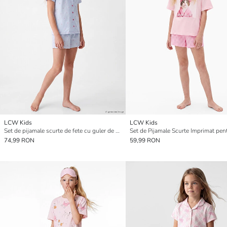
LCW Kids
LCW Kids
Set de pijamale scurte de fete cu guler de cămașă
Set de Pijamale Scurte Imprimat pen
74,99 RON
59,99 RON