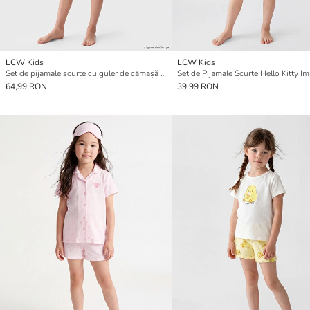
LCW Kids
LCW Kids
Set de pijamale scurte cu guler de cămașă pentru fete
64,99 RON
39,99 RON