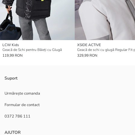
LCW Kids
XSIDE ACTIVE
Geacă de Schi pentru Băieți cu Glugă
119,99 RON
329,99 RON
Suport
Urmărește comanda
Formular de contact
0372 786 111
AJUTOR