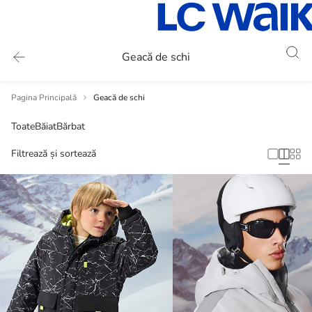
Geacă de schi
Pagina Principală
Geacă de schi
Toate
Băiat
Bărbat
Filtrează și sortează