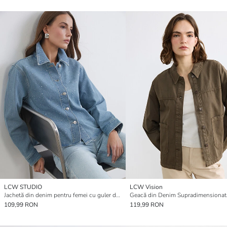
LCW STUDIO
LCW Vision
Jachetă din denim pentru femei cu guler decorat
109,99 RON
119,99 RON