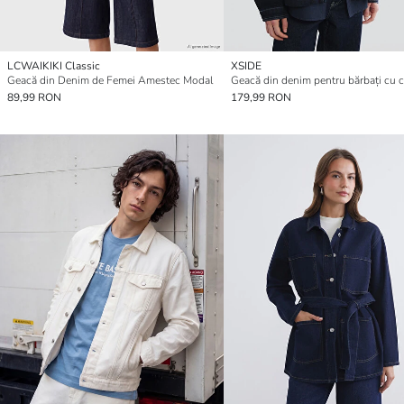
LCWAIKIKI Classic
XSIDE
Geacă din Denim de Femei Amestec Modal
89,99 RON
179,99 RON