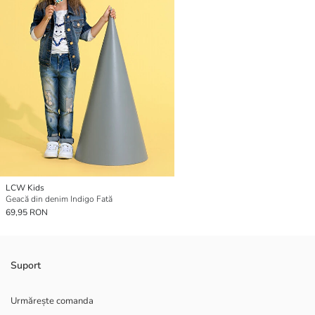
LCW Kids
Geacă din denim Indigo Fată
69,95 RON
Suport
Urmărește comanda