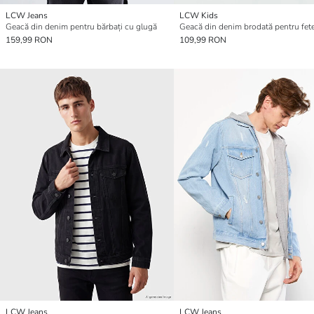
LCW Jeans
LCW Kids
Geacă din denim pentru bărbați cu glugă
Geacă din denim brodată pentru fet
159,99 RON
109,99 RON
LCW Jeans
LCW Jeans