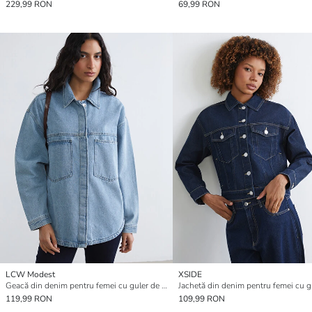
229,99 RON
69,99 RON
LCW Modest
XSIDE
Geacă din denim pentru femei cu guler de cămașă
119,99 RON
109,99 RON