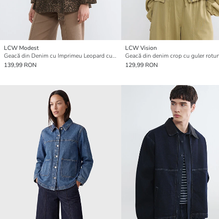
LCW Modest
LCW Vision
Geacă din Denim cu Imprimeu Leopard cu Guler pentru Femei
139,99 RON
129,99 RON