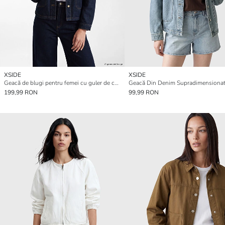
XSIDE
XSIDE
Geacă de blugi pentru femei cu guler de cămașă
199,99 RON
99,99 RON