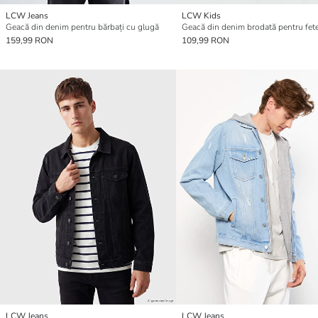
LCW Jeans
LCW Kids
Geacă din denim pentru bărbați cu glugă
Geacă din denim brodată pentru fet
159,99 RON
109,99 RON
LCW Jeans
LCW Jeans