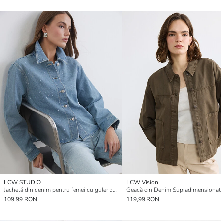
LCW STUDIO
LCW Vision
Jachetă din denim pentru femei cu guler decorat
109,99 RON
119,99 RON