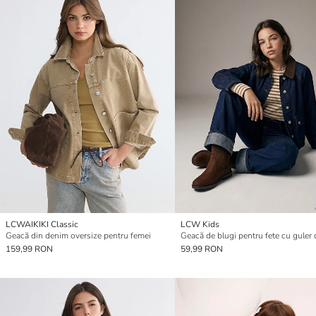
LCWAIKIKI Classic
LCW Kids
Geacă din denim oversize pentru femei
159,99 RON
59,99 RON