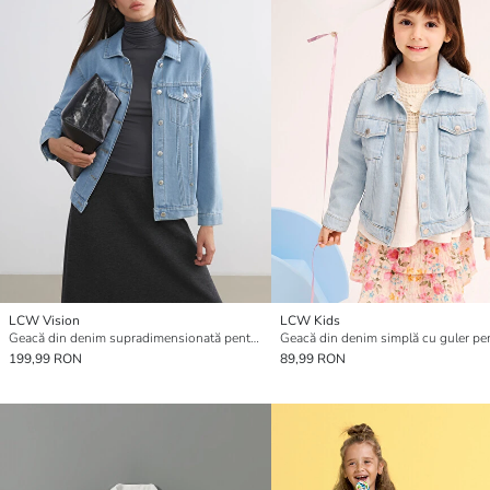
LCW Vision
LCW Kids
Geacă din denim supradimensionată pentru femei
199,99 RON
89,99 RON