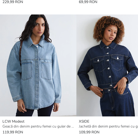
229,99 RON
69,99 RON
LCW Modest
XSIDE
Geacă din denim pentru femei cu guler de cămașă
119,99 RON
109,99 RON