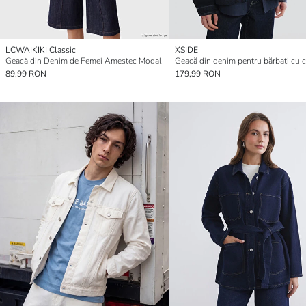
LCWAIKIKI Classic
XSIDE
Geacă din Denim de Femei Amestec Modal
89,99 RON
179,99 RON