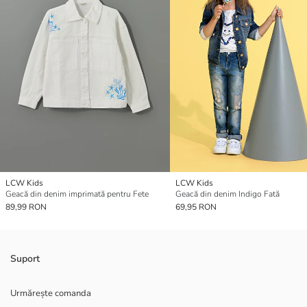
LCW Kids
LCW Kids
Geacă din denim imprimată pentru Fete
Geacă din denim Indigo Fată
89,99 RON
69,95 RON
Suport
Urmărește comanda