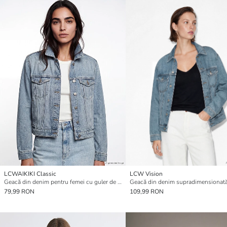
LCWAIKIKI Classic
LCW Vision
Geacă din denim pentru femei cu guler de cămașă
79,99 RON
109,99 RON