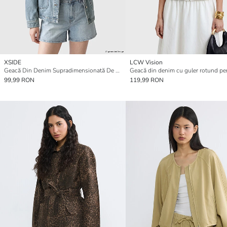
XSIDE
LCW Vision
Geacă Din Denim Supradimensionată De Femei Cu Guler
99,99 RON
119,99 RON