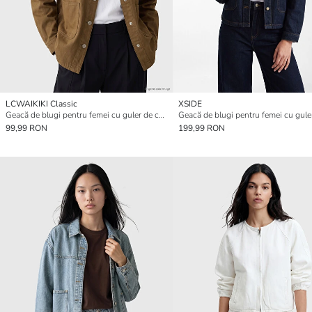
LCWAIKIKI Classic
XSIDE
Geacă de blugi pentru femei cu guler de cămașă
99,99 RON
199,99 RON