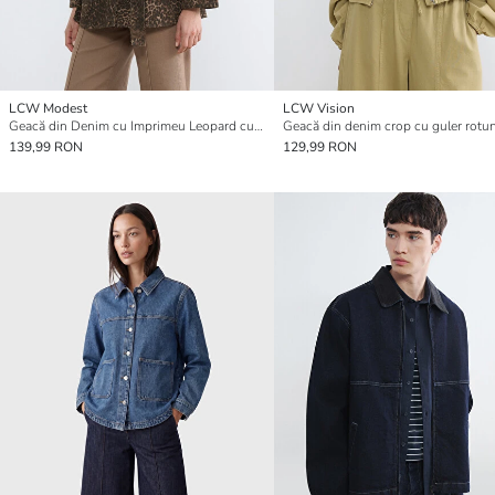
LCW Modest
LCW Vision
Geacă din Denim cu Imprimeu Leopard cu Guler pentru Femei
139,99 RON
129,99 RON