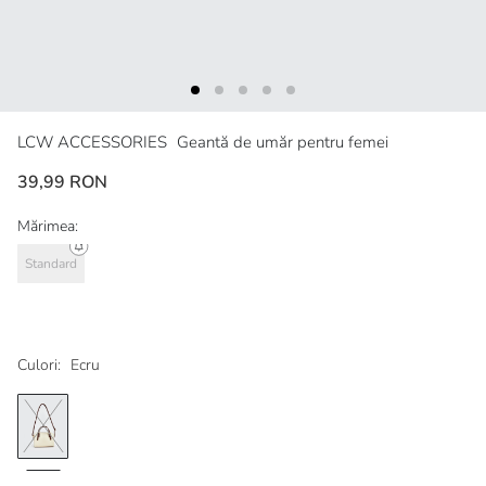
LCW ACCESSORIES
Geantă de umăr pentru femei
39,99 RON
Mărimea:
Standard
Culori:
Ecru