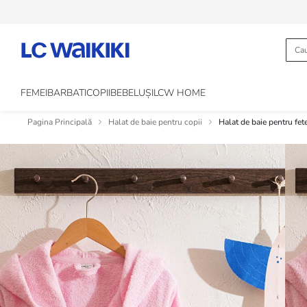
FEMEI
BARBATI
COPII
BEBELUȘI
LCW HOME
Pagina Principală
Halat de baie pentru copii
Halat de baie pentru fe