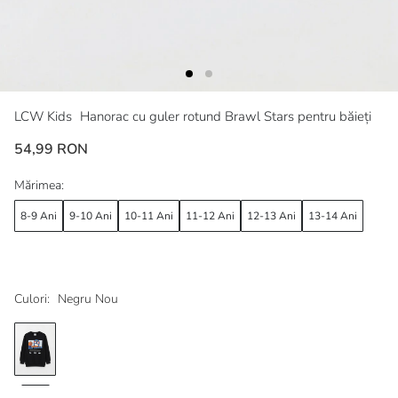
LCW Kids
Hanorac cu guler rotund Brawl Stars pentru băieți
54,99 RON
Mărimea:
8-9 Ani
9-10 Ani
10-11 Ani
11-12 Ani
12-13 Ani
13-14 Ani
Culori:
Negru Nou