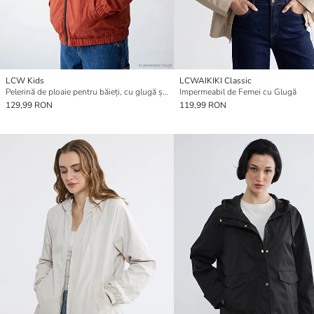
LCW Kids
LCWAIKIKI Classic
Pelerină de ploaie pentru băieți, cu glugă și rezistentă la apă
Impermeabil de Femei cu Glugă
129,99 RON
119,99 RON