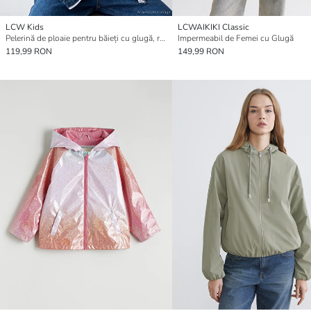
LCW Kids
LCWAIKIKI Classic
Pelerină de ploaie pentru băieți cu glugă, rezistentă la apă
Impermeabil de Femei cu Glugă
119,99 RON
149,99 RON