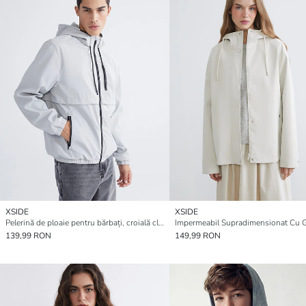
XSIDE
XSIDE
Pelerină de ploaie pentru bărbați, croială clasică
139,99 RON
149,99 RON