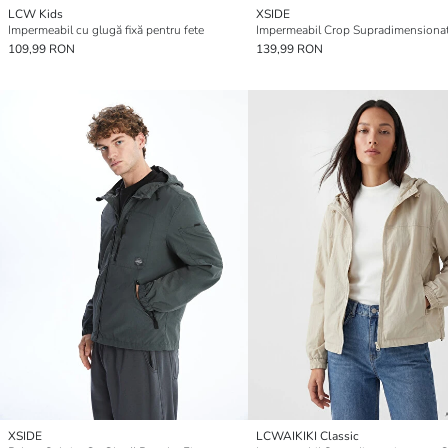
LCW Kids
XSIDE
Impermeabil cu glugă fixă pentru fete
109,99 RON
139,99 RON
XSIDE
LCWAIKIKI Classic