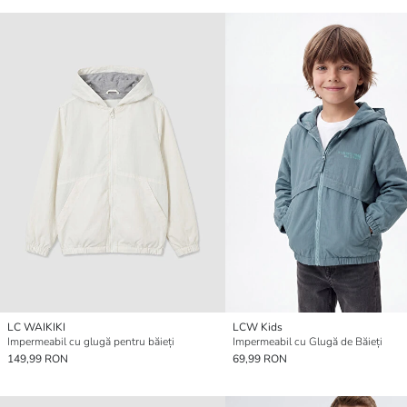
LC WAIKIKI
LCW Kids
Impermeabil cu glugă pentru băieți
Impermeabil cu Glugă de Băieți
149,99 RON
69,99 RON