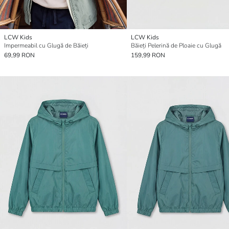
LCW Kids
LCW Kids
Impermeabil cu Glugă de Băieți
Băieți Pelerină de Ploaie cu Glugă
69,99 RON
159,99 RON