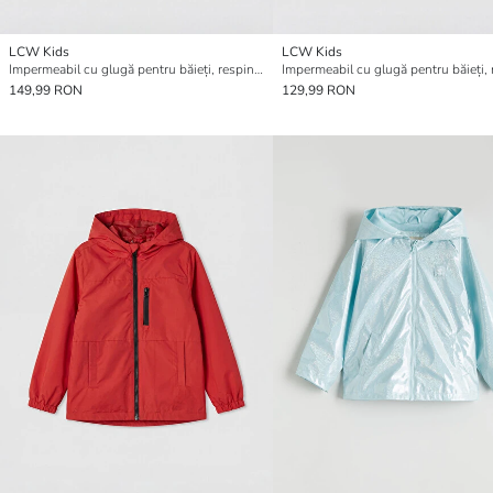
LCW Kids
LCW Kids
Impermeabil cu glugă pentru băieți, respingător de apă
149,99 RON
129,99 RON