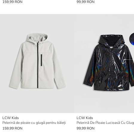
159,99 RON
99,99 RON
LCW Kids
LCW Kids
Pelerină de ploaie cu glugă pentru băieți
159,99 RON
99,99 RON