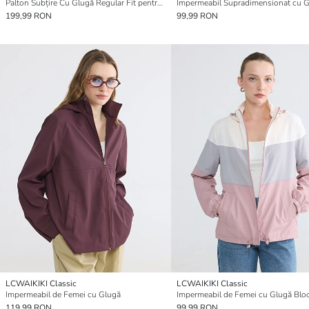
Palton Subțire Cu Glugă Regular Fit pentru Bărbați
199,99 RON
99,99 RON
LCWAIKIKI Classic
LCWAIKIKI Classic
Impermeabil de Femei cu Glugă
119,99 RON
99,99 RON