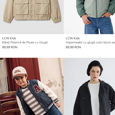
LCW Kids
LCW Kids
Băieți Pelerină de Ploaie cu Glugă
99,99 RON
69,99 RON