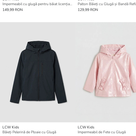
Impermeabil cu glugă pentru băiat licențiat Fenerbahçe
149,99 RON
129,99 RON
LCW Kids
LCW Kids
Băieți Pelerină de Ploaie cu Glugă
Impermeabil de Fete cu Glugă