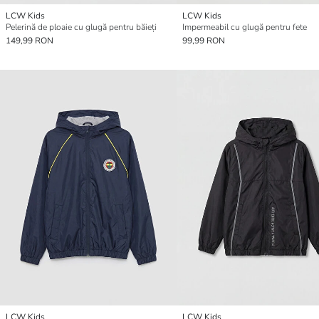
LCW Kids
LCW Kids
Pelerină de ploaie cu glugă pentru băieți
Impermeabil cu glugă pentru fete
149,99 RON
99,99 RON
LCW Kids
LCW Kids