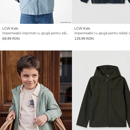
LCW Kids
LCW Kids
Impermeabil imprimat cu glugă pentru băieți
69,99 RON
129,99 RON