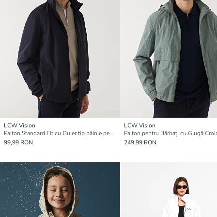
LCW Vision
LCW Vision
Palton Standard Fit cu Guler tip pâlnie pentru Bărbați
99,99 RON
249,99 RON