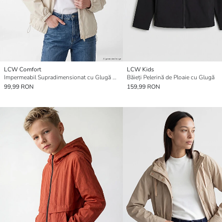
LCW Comfort
LCW Kids
Impermeabil Supradimensionat cu Glugă de Femei
Băieți Pelerină de Ploaie cu Glugă
99,99 RON
159,99 RON