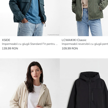
XSIDE
LCWAIKIKI Classic
Impermeabil cu glugă Standard Fit pentru bărbați
139,99 RON
109,99 RON