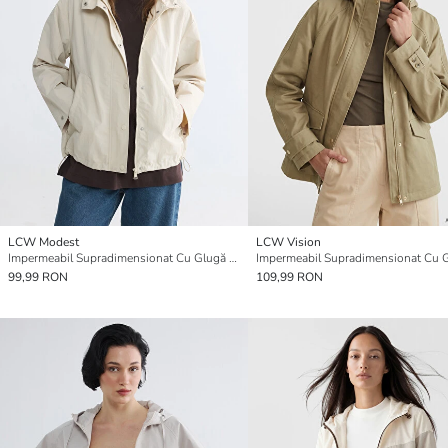
LCW Modest
LCW Vision
Impermeabil Supradimensionat Cu Glugă Pentru Femei
99,99 RON
109,99 RON