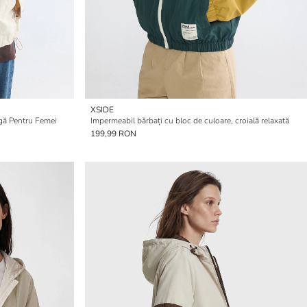
XSIDE
gă Pentru Femei
Impermeabil bărbați cu bloc de culoare, croială relaxată
199,99 RON