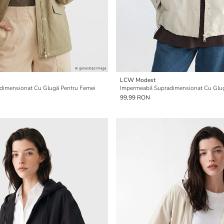
LCW Modest
dimensionat Cu Glugă Pentru Femei
Impermeabil Supradimensionat Cu Glu
99,99 RON