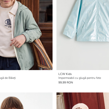
LCW Kids
gă de Băieți
Impermeabil cu glugă pentru fete
99,99 RON