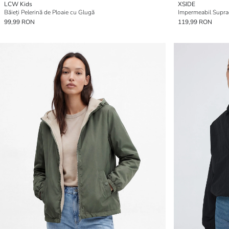
LCW Kids
XSIDE
Băieți Pelerină de Ploaie cu Glugă
Impermeabil Supra
99,99 RON
119,99 RON