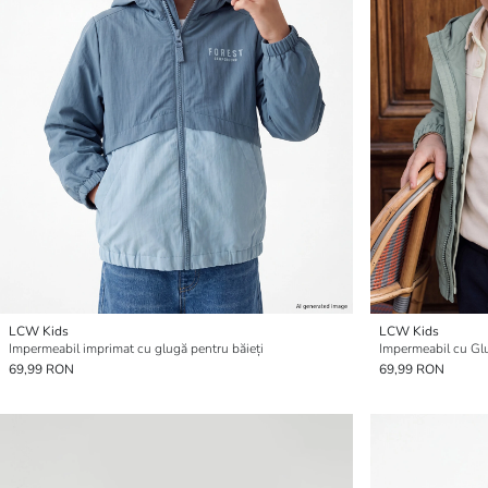
LCW Kids
LCW Kids
Impermeabil imprimat cu glugă pentru băieți
Impermeabil cu Glu
69,99 RON
69,99 RON