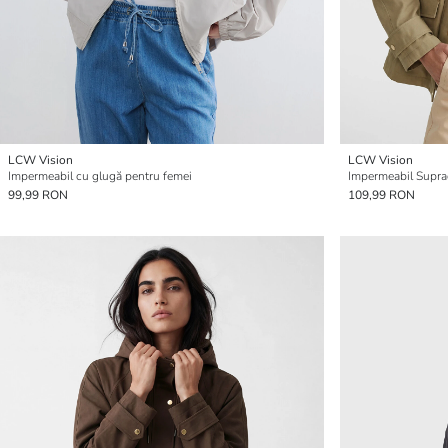
LCW Vision
LCW Vision
Impermeabil cu glugă pentru femei
Impermeabil Supra
99,99 RON
109,99 RON