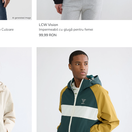
LCW Vision
e Culoare
Impermeabil cu glugă pentru femei
99,99 RON