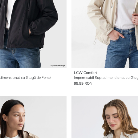
LCW Comfort
dimensionat cu Glugă de Femei
Impermeabil Supradimensionat cu Glu
99,99 RON