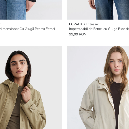
c
LCWAIKIKI Classic
dimensionat Cu Glugă Pentru Femei
Impermeabil de Femei cu Glugă Bloc d
99,99 RON