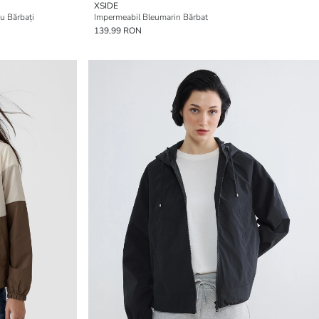
XSIDE
u Bărbați
Impermeabil Bleumarin Bărbat
139,99 RON