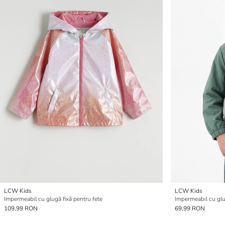
LCW Kids
LCW Kids
Impermeabil cu glugă fixă pentru fete
Impermeabil cu glu
109,99 RON
69,99 RON