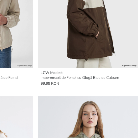
LCW Modest
gă de Femei
Impermeabil de Femei cu Glugă Bloc de Culoare
99,99 RON