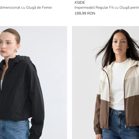
XSIDE
dimensionat cu Glugă de Femei
Impermeabil Regular Fit cu Glugă pentr
199,99 RON