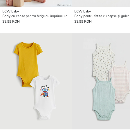
LCW baby
LCW baby
Body cu capse pentru fetițe cu imprimeu cu inimioare
Body pentru fetițe cu capse și guler
22,99 RON
22,99 RON