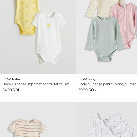
LCW baby
LCW baby
Body cu capse imprimat pentru fetițe, set de 2 bucăți
34,99 RON
69,99 RON