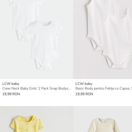
LCW baby
LCW baby
Crew Neck Baby Girls' 2 Pack Snap Bodysuit
Basic Body pentru Fetițe cu Capse, 
19,99 RON
19,99 RON