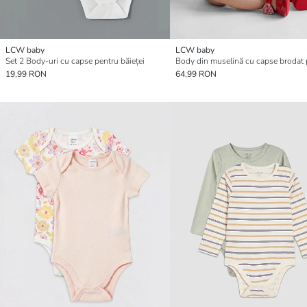
LCW baby
LCW baby
Set 2 Body-uri cu capse pentru băieței
19,99 RON
64,99 RON