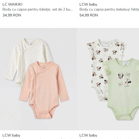
LC WAIKIKI
LCW baby
Body cu capse pentru băieței, set de 2 bucăți
34,99 RON
54,99 RON
LCW baby
LCW baby