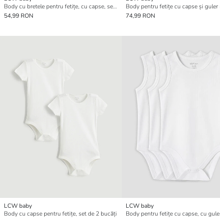
Body cu bretele pentru fetițe, cu capse, set de 3 bucăți
54,99 RON
74,99 RON
LCW baby
LCW baby
Body cu capse pentru fetițe, set de 2 bucăți