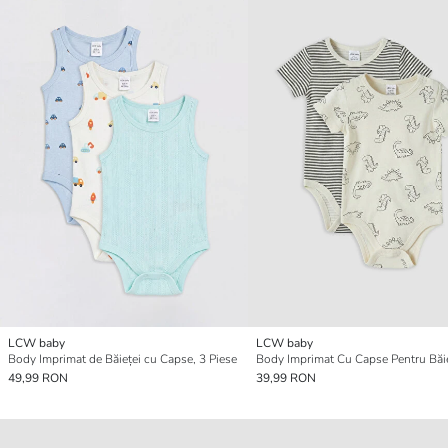
LCW baby
LCW baby
Body Imprimat de Băieței cu Capse, 3 Piese
49,99 RON
39,99 RON