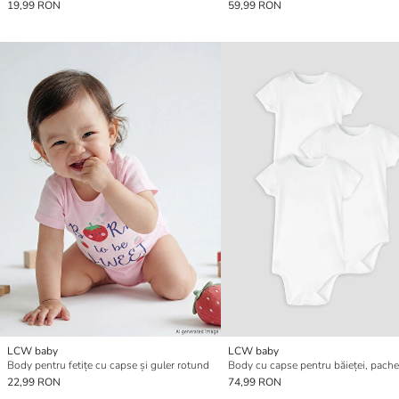
19,99 RON
59,99 RON
LCW baby
LCW baby
Body pentru fetițe cu capse și guler rotund
22,99 RON
74,99 RON