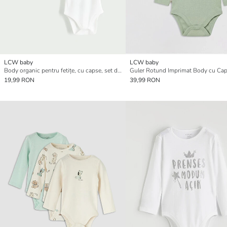
LCW baby
LCW baby
Body organic pentru fetițe, cu capse, set de 2 bucăți
19,99 RON
39,99 RON