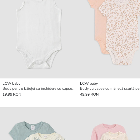
LCW baby
LCW baby
Body pentru băieței cu închidere cu capse și guler rotund
19,99 RON
49,99 RON