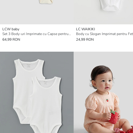
LCW baby
LC WAIKIKI
Set 3 Body-uri Imprimate cu Capse pentru Bebeluși Băieți
64,99 RON
24,99 RON