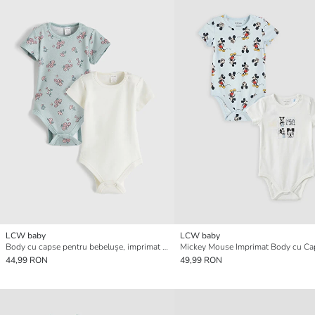
LCW baby
LCW baby
Body cu capse pentru bebelușe, imprimat floral, set de 2 bucăți
44,99 RON
49,99 RON