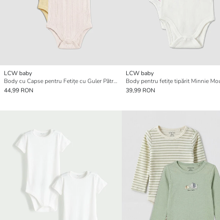
LCW baby
LCW baby
Body cu Capse pentru Fetițe cu Guler Pătrat, Set de 3 Bucăți
44,99 RON
39,99 RON