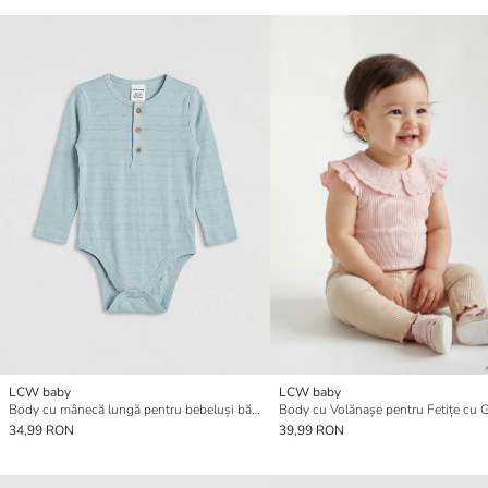
LCW baby
LCW baby
Body cu mânecă lungă pentru bebeluși băieți, cu capse
34,99 RON
39,99 RON