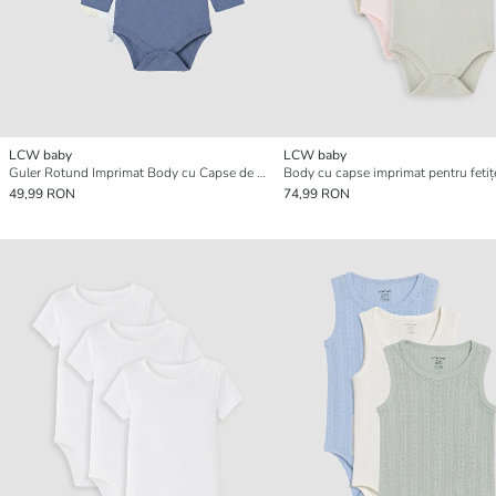
LCW baby
LCW baby
Guler Rotund Imprimat Body cu Capse de Băieței 3 Bucăți
49,99 RON
74,99 RON