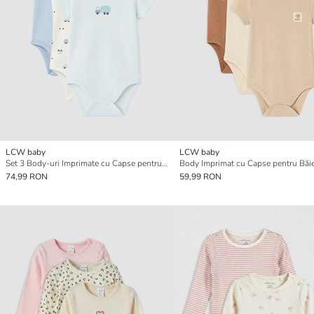
LCW baby
LCW baby
Set 3 Body-uri Imprimate cu Capse pentru Bebeluși Băieți
74,99 RON
59,99 RON