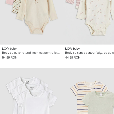
LCW baby
LCW baby
Body cu guler rotund imprimat pentru fetițe, set de 3 bucăți cu capse
54,99 RON
44,99 RON