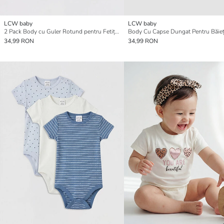
LCW baby
LCW baby
2 Pack Body cu Guler Rotund pentru Fetițe cu Capse
34,99 RON
34,99 RON