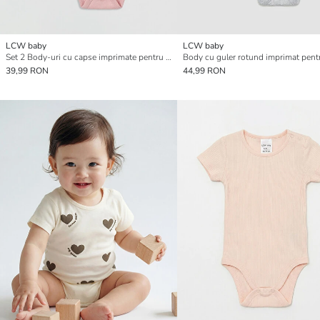
LCW baby
LCW baby
Set 2 Body-uri cu capse imprimate pentru fetițe
39,99 RON
44,99 RON