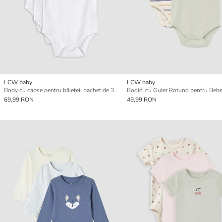
LCW baby
LCW baby
Body cu capse pentru băieței, pachet de 3 bucăți
69,99 RON
49,99 RON