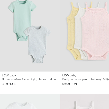
LCW baby
LCW baby
Body cu mânecă scurtă și guler rotund pentru bebeluși băieți, set de 2
39,99 RON
69,99 RON