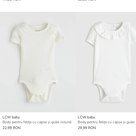
LCW baby
LCW baby
Body pentru fetițe cu capse și guler rotund
Body pentru fetițe cu capse și guler
22,99 RON
29,99 RON