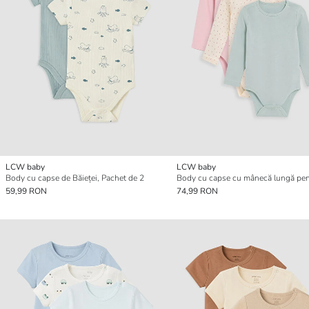
LCW baby
LCW baby
Body cu capse de Băieței, Pachet de 2
59,99 RON
74,99 RON