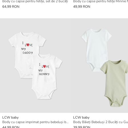
Body cu capse pentru fetițe, set de 2 bucăți
64,99 RON
49,99 RON
LCW baby
LCW baby
Body cu capse imprimat pentru bebeluși băieți, set de 2
44,99 RON
39,99 RON