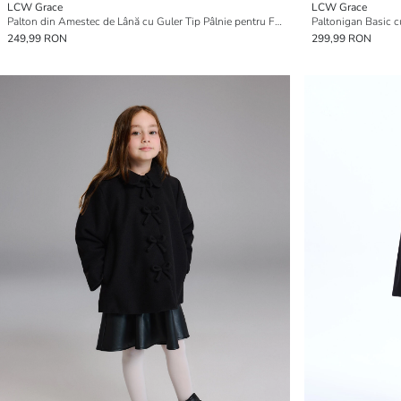
LCW Grace
LCW Grace
Palton din Amestec de Lână cu Guler Tip Pâlnie pentru Femei
Paltonigan Basic c
249,99 RON
299,99 RON