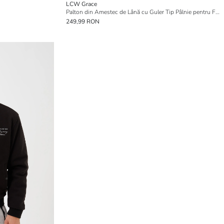
LCW Grace
Palton din Amestec de Lână cu Guler Tip Pâlnie pentru Femei
249,99 RON