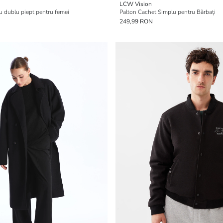
LCW Vision
u dublu piept pentru femei
Palton Cachet Simplu pentru Bărbați
249,99 RON