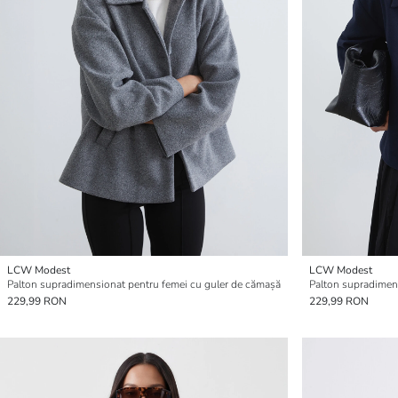
LCW Modest
LCW Modest
Palton supradimensionat pentru femei cu guler de cămașă
Palton supradimen
229,99 RON
229,99 RON