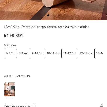
LCW Kids
Pantaloni cargo pentru fete cu talie elastică
54,99 RON
Mărimea:
7-8 Ani
8-9 Ani
9-10 Ani
10-11 Ani
11-12 Ani
12-13 Ani
13-14 A
Culori:
Gri Melanj
Descrierea produsului