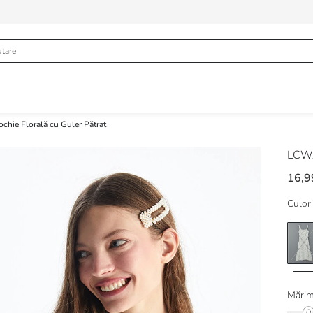
ochie Florală cu Guler Pătrat
LCWA
16,9
Culori
Mărim