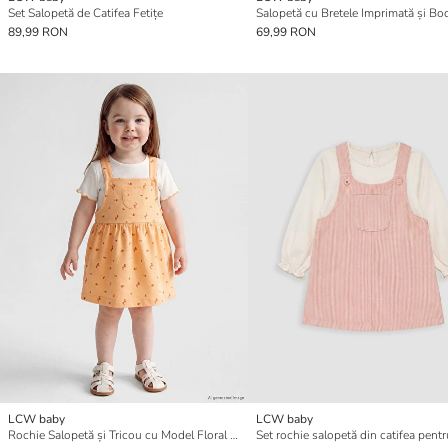
Set Salopetă de Catifea Fetițe
89,99 RON
69,99 RON
LCW baby
LCW baby
Rochie Salopetă și Tricou cu Model Floral pentru Fetițe