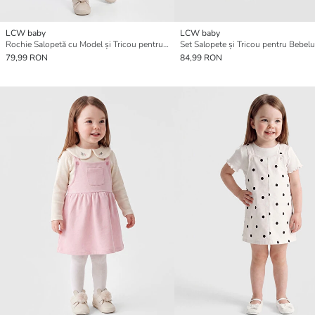
LCW baby
LCW baby
Rochie Salopetă cu Model și Tricou pentru Fetițe Bebe
79,99 RON
84,99 RON