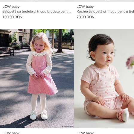
LCW baby
LCW baby
Salopetă cu bretele și tricou brodate pentru fetițe
Rochie Salopetă și Tricou pentru Be
109,99 RON
79,99 RON
LCW baby
LCW baby