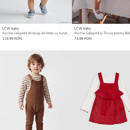
LCW baby
LCW baby
Rochie salopetă de blugi de fetițe cu fundiță
Rochie Salopetă și Tricou pentru Be
119,99 RON
74,99 RON