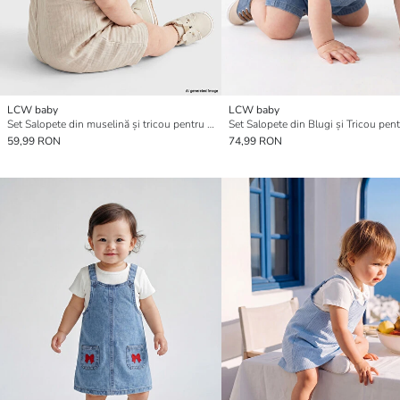
LCW baby
LCW baby
Set Salopete din muselină și tricou pentru bebeluși băieți
59,99 RON
74,99 RON