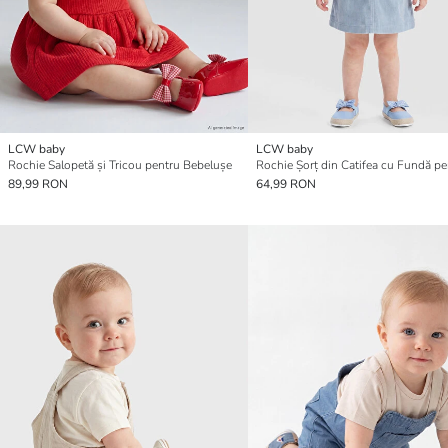
LCW baby
LCW baby
Rochie Salopetă și Tricou pentru Bebelușe
89,99 RON
64,99 RON