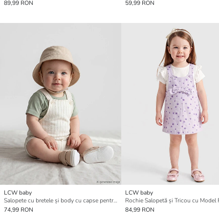
89,99 RON
59,99 RON
LCW baby
LCW baby
Salopete cu bretele și body cu capse pentru băieței
74,99 RON
84,99 RON