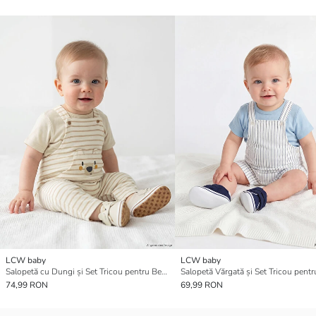
LCW baby
LCW baby
Salopetă cu Dungi și Set Tricou pentru Bebeluși Băieți
74,99 RON
69,99 RON