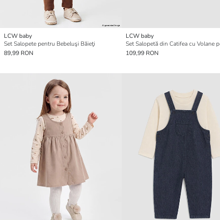
LCW baby
LCW baby
Set Salopete pentru Bebeluşi Băieţi
89,99 RON
109,99 RON