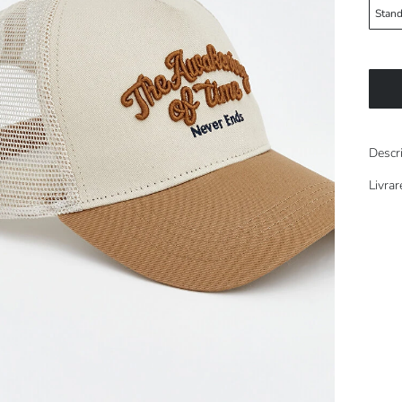
Stand
Descr
Livrar