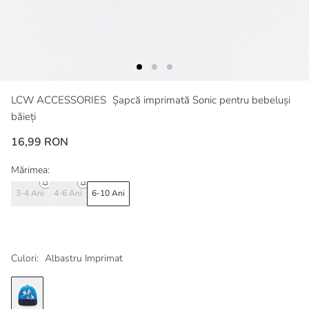
LCW ACCESSORIES
Șapcă imprimată Sonic pentru bebeluși
băieți
16,99 RON
Mărimea:
3-4 Ani
4-6 Ani
6-10 Ani
Culori:
Albastru Imprimat