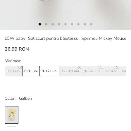
LCW baby
Set scurt pentru băieței cu imprimeu Mickey Mouse
26,99 RON
Mărimea:
3-6 Luni
6-9 Luni
9-12 Luni
12-18 Luni
18-24 Luni
2-3 Ani
3-4 A
Culori:
Galben