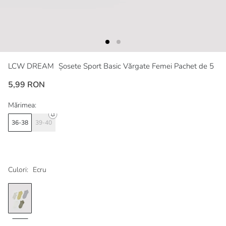
LCW DREAM
Șosete Sport Basic Vărgate Femei Pachet de 5
5,99 RON
Mărimea:
36-38
39-40
Culori:
Ecru