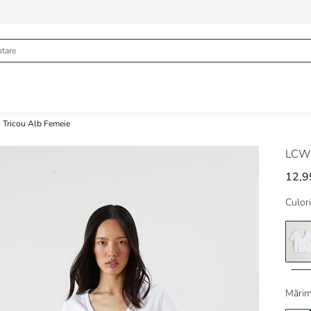
Tricou Alb Femeie
LCW 
12,9
Culori
Mărim