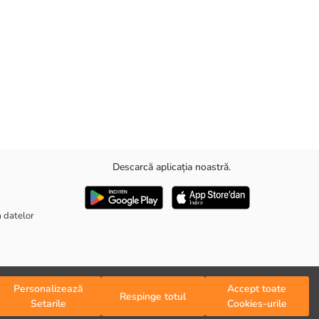
Descarcă aplicația noastră.
a datelor
Personalizează
Accept toate
Respinge totul
Setarile
Cookies-urile