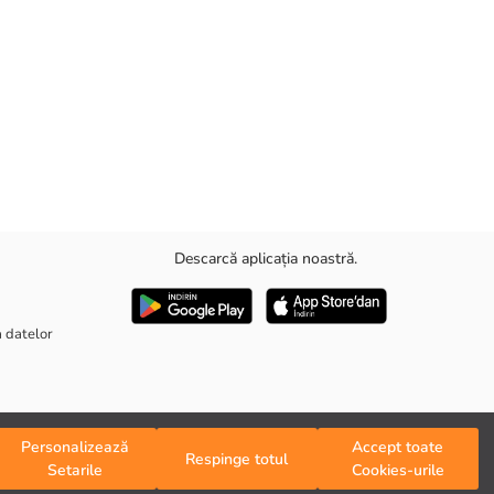
Descarcă aplicația noastră.
entru un aspect stilat și confortabil.
a datelor
Personalizează
Accept toate
Respinge totul
Setarile
Cookies-urile