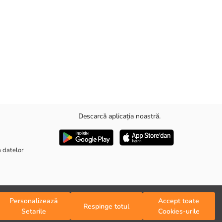
Descarcă aplicația noastră.
 designului imprimat.
a datelor
Personalizează
Accept toate
Respinge totul
Setarile
Cookies-urile