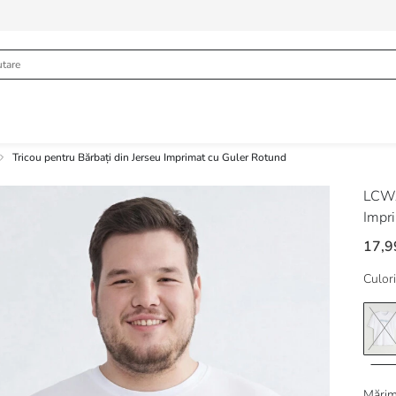
Tricou pentru Bărbați din Jerseu Imprimat cu Guler Rotund
LCWA
Impr
17,9
Culori
Mărim