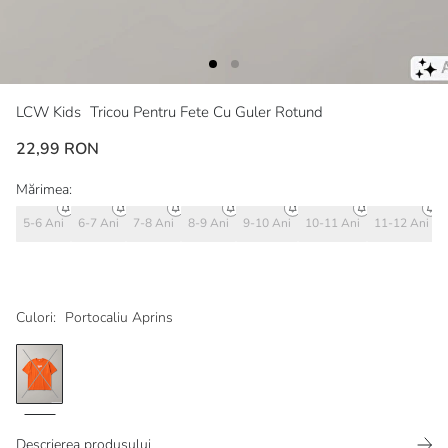
LCW Kids
Tricou Pentru Fete Cu Guler Rotund
22,99 RON
Mărimea:
5-6 Ani
6-7 Ani
7-8 Ani
8-9 Ani
9-10 Ani
10-11 Ani
11-12 Ani
Culori:
Portocaliu Aprins
Descrierea produsului